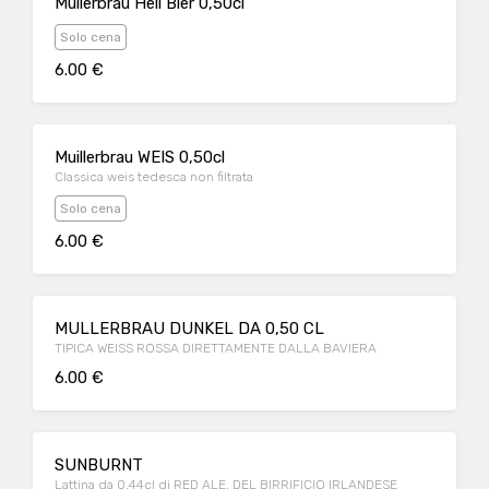
Mullerbrau Hell Bier 0,50cl
Solo cena
6.00 €
Muillerbrau WEIS 0,50cl
Classica weis tedesca non filtrata
Solo cena
6.00 €
MULLERBRAU DUNKEL DA 0,50 CL
TIPICA WEISS ROSSA DIRETTAMENTE DALLA BAVIERA
6.00 €
SUNBURNT
Lattina da 0,44cl di RED ALE, DEL BIRRIFICIO IRLANDESE