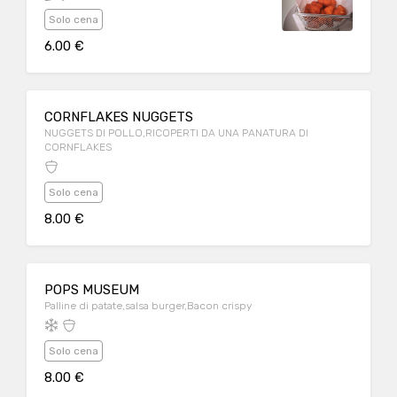
Solo cena
6.00 €
CORNFLAKES NUGGETS
NUGGETS DI POLLO,RICOPERTI DA UNA PANATURA DI
CORNFLAKES
Solo cena
8.00 €
POPS MUSEUM
Palline di patate,salsa burger,Bacon crispy
Solo cena
8.00 €