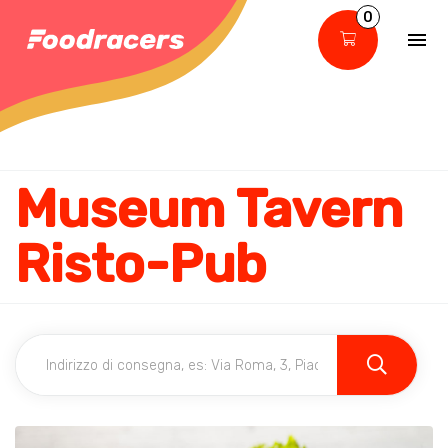
0
Museum Tavern
Risto-Pub