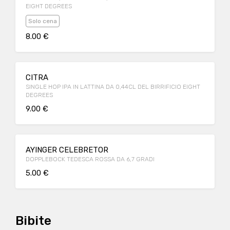
EIGHT DEGREES
Solo cena
8.00 €
CITRA
SINGLE HOP IPA IN LATTINA DA 0,44CL DEL BIRRIFICIO EIGHT
DEGREES
9.00 €
AYINGER CELEBRETOR
DOPPLEBOCK TEDESCA ROSSA DA 6,7 GRADI
5.00 €
Bibite