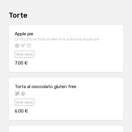
Torte
Apple pie
La DELIZIOSA torta di New York,la famosa Apple pie
Solo cena
7.00 €
Torta al cioccolato gluten free
Solo cena
6.00 €