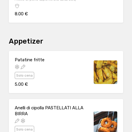
8.00 €
Appetizer
Patatine fritte
Solo cena
5.00 €
Anelli di cipolla PASTELLATI ALLA
BIRRA
Solo cena