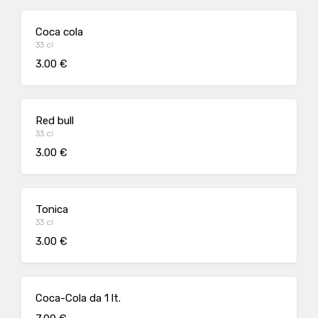
Coca cola
33 cl
3.00 €
Red bull
33 cl
3.00 €
Tonica
33 cl
3.00 €
Coca-Cola da 1 lt.