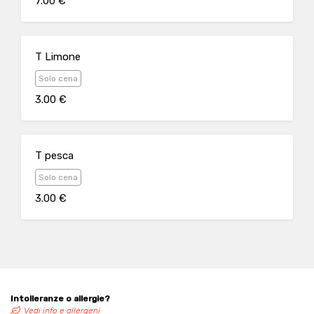
7.00 €
T Limone
Solo cena
3.00 €
T pesca
Solo cena
3.00 €
Intolleranze o allergie?
Vedi info e allergeni