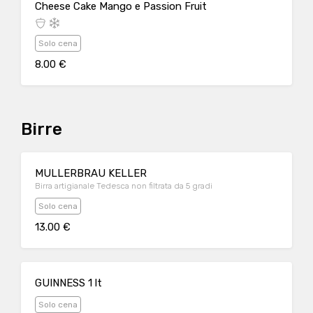
Cheese Cake Mango e Passion Fruit
Solo cena
8.00 €
Birre
MULLERBRAU KELLER
Birra artigianale Tedesca non filtrata da 5 gradi
Solo cena
13.00 €
GUINNESS 1 lt
Solo cena