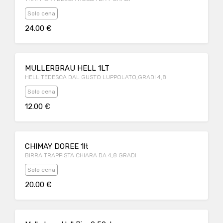
Solo cena
24.00 €
MULLERBRAU HELL 1LT
HELL TEDESCA DAL GUSTO LUPPOLATO,GRADI 4,8
Solo cena
12.00 €
CHIMAY DOREE 1lt
BIRRA TRAPPISTA CHIARA DA 4,8 GRADI
Solo cena
20.00 €