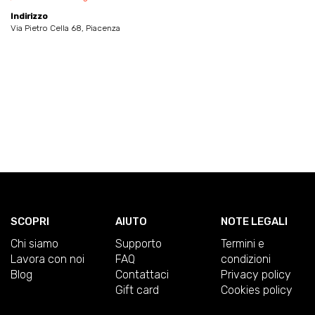
Indirizzo
Via Pietro Cella 68, Piacenza
SCOPRI
AIUTO
NOTE LEGALI
Chi siamo
Supporto
Termini e
Lavora con noi
FAQ
condizioni
Blog
Contattaci
Privacy policy
Gift card
Cookies policy