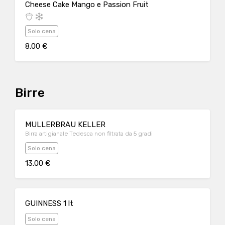
Cheese Cake Mango e Passion Fruit
Solo cena
8.00 €
Birre
MULLERBRAU KELLER
Birra artigianale Tedesca non filtrata da 5 gradi
Solo cena
13.00 €
GUINNESS 1 lt
Solo cena