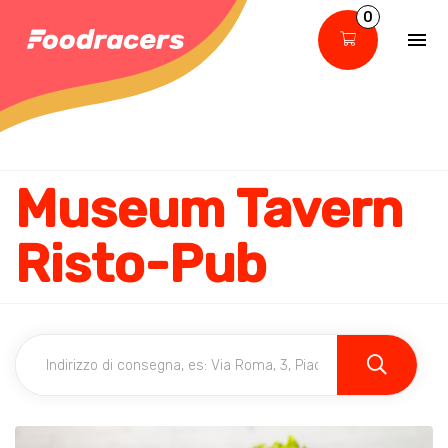
0
Museum Tavern
Risto-Pub