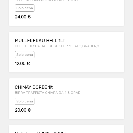
Solo cena
24.00 €
MULLERBRAU HELL 1LT
HELL TEDESCA DAL GUSTO LUPPOLATO,GRADI 4,8
Solo cena
12.00 €
CHIMAY DOREE 1lt
BIRRA TRAPPISTA CHIARA DA 4,8 GRADI
Solo cena
20.00 €