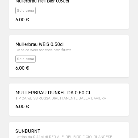
Mullerbrau Hell Bier 0,50cl
Solo cena
6.00 €
Muillerbrau WEIS 0,50cl
Classica weis tedesca non filtrata
Solo cena
6.00 €
MULLERBRAU DUNKEL DA 0,50 CL
TIPICA WEISS ROSSA DIRETTAMENTE DALLA BAVIERA
6.00 €
SUNBURNT
Lattina da 0,44cl di RED ALE, DEL BIRRIFICIO IRLANDESE