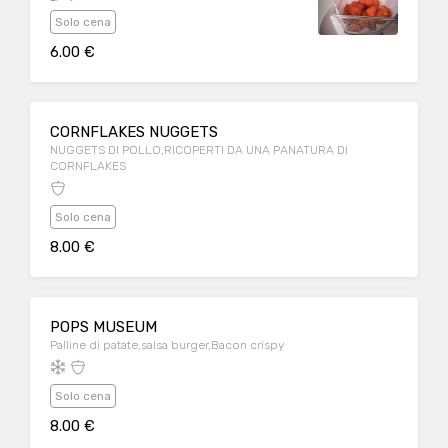
Solo cena
6.00 €
CORNFLAKES NUGGETS
NUGGETS DI POLLO,RICOPERTI DA UNA PANATURA DI
CORNFLAKES
Solo cena
8.00 €
POPS MUSEUM
Palline di patate,salsa burger,Bacon crispy
Solo cena
8.00 €