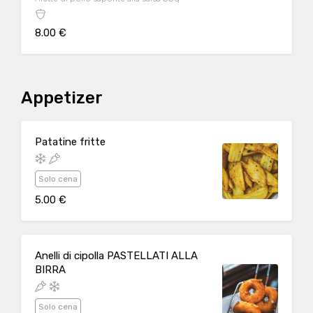
8.00 €
Appetizer
Patatine fritte
Solo cena
5.00 €
Anelli di cipolla PASTELLATI ALLA
BIRRA
Solo cena