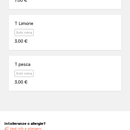
7.00 €
T Limone
Solo cena
3.00 €
T pesca
Solo cena
3.00 €
Intolleranze o allergie?
Vedi info e allergeni