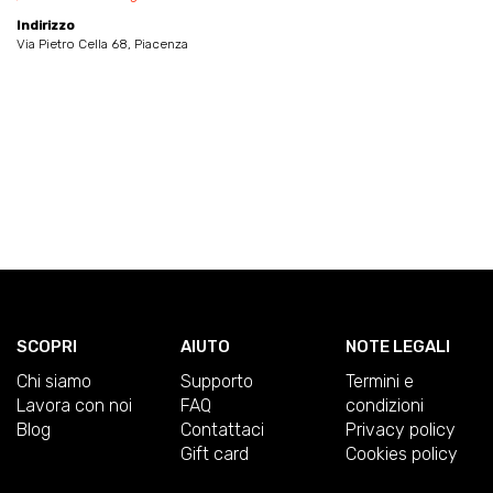
Indirizzo
Via Pietro Cella 68, Piacenza
SCOPRI
AIUTO
NOTE LEGALI
Chi siamo
Supporto
Termini e
Lavora con noi
FAQ
condizioni
Blog
Contattaci
Privacy policy
Gift card
Cookies policy