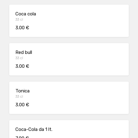
Coca cola
33 cl
3.00 €
Red bull
33 cl
3.00 €
Tonica
33 cl
3.00 €
Coca-Cola da 1 lt.