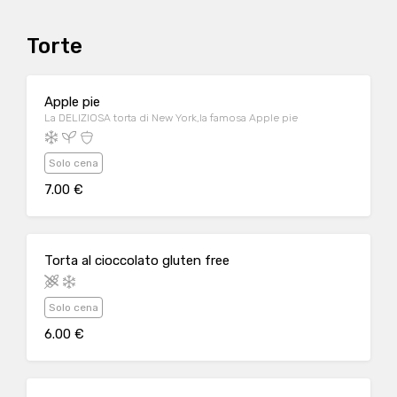
Torte
Apple pie
La DELIZIOSA torta di New York,la famosa Apple pie
Solo cena
7.00 €
Torta al cioccolato gluten free
Solo cena
6.00 €