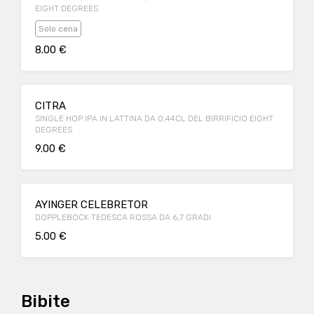
EIGHT DEGREES
Solo cena
8.00 €
CITRA
SINGLE HOP IPA IN LATTINA DA 0,44CL DEL BIRRIFICIO EIGHT
DEGREES
9.00 €
AYINGER CELEBRETOR
DOPPLEBOCK TEDESCA ROSSA DA 6,7 GRADI
5.00 €
Bibite