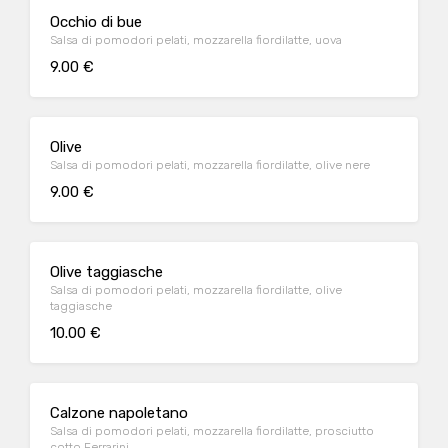
Occhio di bue
Salsa di pomodori pelati, mozzarella fiordilatte, uova
9.00 €
Olive
Salsa di pomodori pelati, mozzarella fiordilatte, olive nere
9.00 €
Olive taggiasche
Salsa di pomodori pelati, mozzarella fiordilatte, olive
taggiasche
10.00 €
Calzone napoletano
Salsa di pomodori pelati, mozzarella fiordilatte, prosciutto
cotto Ferrarini