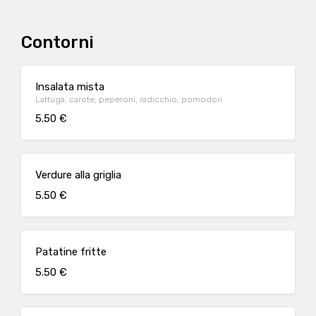
Contorni
Insalata mista
Lattuga, carote, peperoni, radicchio, pomodori
5.50 €
Verdure alla griglia
5.50 €
Patatine fritte
5.50 €