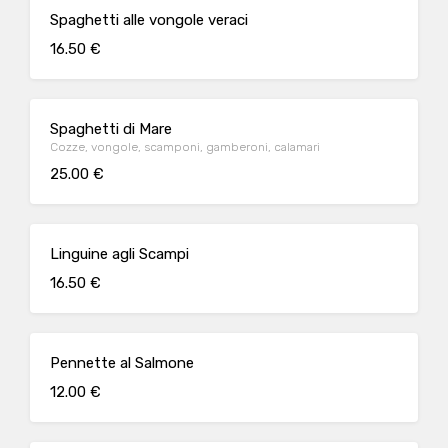
Spaghetti alle vongole veraci
16.50 €
Spaghetti di Mare
Cozze, vongole, scamponi, gamberoni, calamari
25.00 €
Linguine agli Scampi
16.50 €
Pennette al Salmone
12.00 €