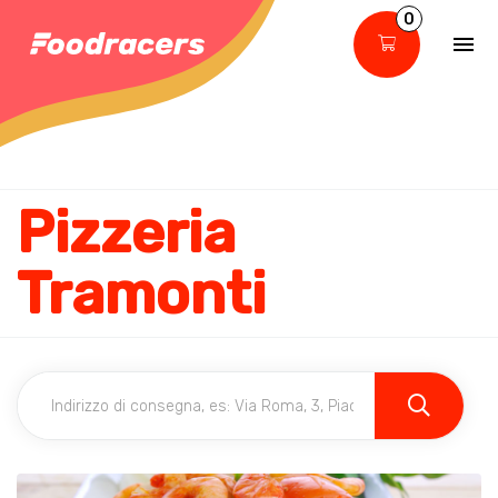
0
Pizzeria
Tramonti