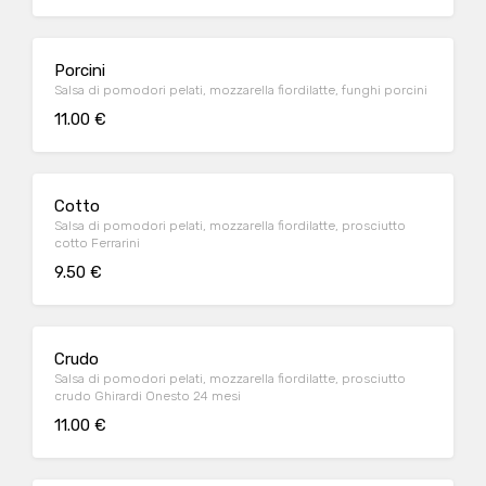
Porcini
Salsa di pomodori pelati, mozzarella fiordilatte, funghi porcini
11.00 €
Cotto
Salsa di pomodori pelati, mozzarella fiordilatte, prosciutto
cotto Ferrarini
9.50 €
Crudo
Salsa di pomodori pelati, mozzarella fiordilatte, prosciutto
crudo Ghirardi Onesto 24 mesi
11.00 €