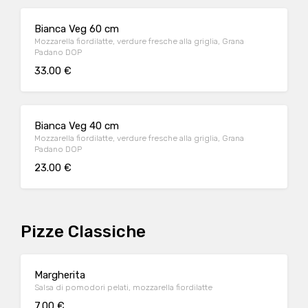
Bianca Veg 60 cm
Mozzarella fiordilatte, verdure fresche alla griglia, Grana
Padano DOP
33.00 €
Bianca Veg 40 cm
Mozzarella fiordilatte, verdure fresche alla griglia, Grana
Padano DOP
23.00 €
Pizze Classiche
Margherita
Salsa di pomodori pelati, mozzarella fiordilatte
7.00 €