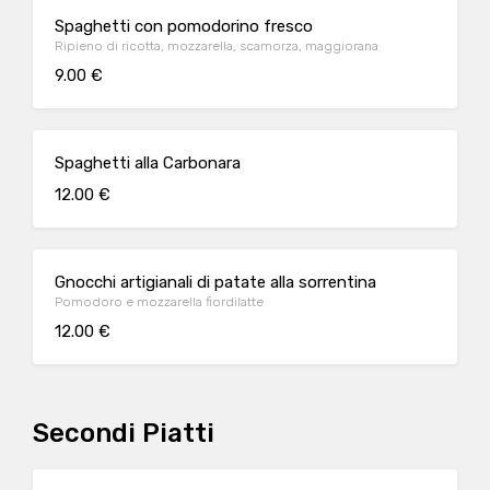
Spaghetti con pomodorino fresco
Ripieno di ricotta, mozzarella, scamorza, maggiorana
9.00 €
Spaghetti alla Carbonara
12.00 €
Gnocchi artigianali di patate alla sorrentina
Pomodoro e mozzarella fiordilatte
12.00 €
Secondi Piatti