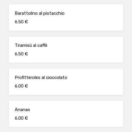
Barattolino al pistacchio
6.50 €
Tiramisù al caffè
6.50 €
Profitteroles al cioccolato
6.00 €
Ananas
6.00 €