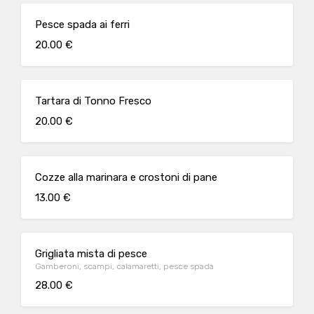
Pesce spada ai ferri
20.00 €
Tartara di Tonno Fresco
20.00 €
Cozze alla marinara e crostoni di pane
13.00 €
Grigliata mista di pesce
Gamberoni, scampi, calamaretti, pesce spada
28.00 €