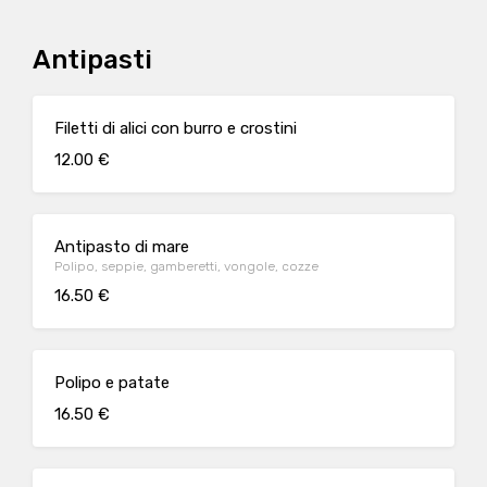
Antipasti
Filetti di alici con burro e crostini
12.00 €
Antipasto di mare
Polipo, seppie, gamberetti, vongole, cozze
16.50 €
Polipo e patate
16.50 €