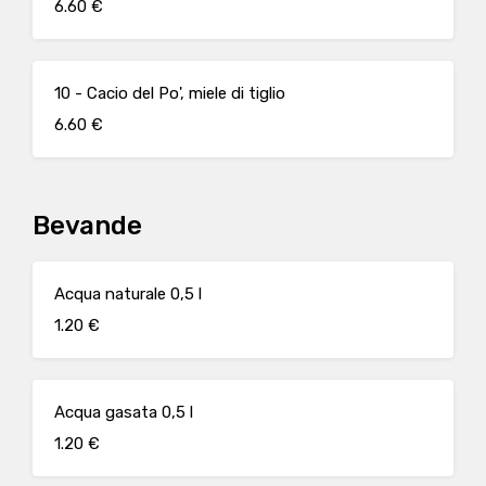
6.60 €
10 - Cacio del Po', miele di tiglio
6.60 €
Bevande
Acqua naturale 0,5 l
1.20 €
Acqua gasata 0,5 l
1.20 €