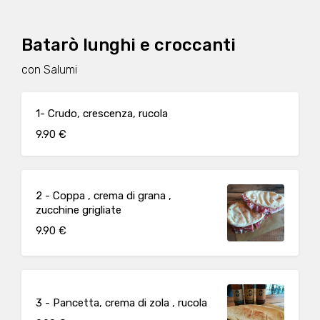
Batarò lunghi e croccanti
con Salumi
1- Crudo, crescenza, rucola
9.90 €
2 - Coppa , crema di grana ,
zucchine grigliate
9.90 €
3 - Pancetta, crema di zola , rucola