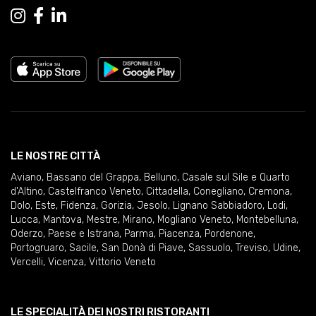
LE NOSTRE CITTÀ
Aviano
,
Bassano del Grappa
,
Belluno
,
Casale sul Sile e Quarto
d'Altino
,
Castelfranco Veneto
,
Cittadella
,
Conegliano
,
Cremona
,
Dolo
,
Este
,
Fidenza
,
Gorizia
,
Jesolo
,
Lignano Sabbiadoro
,
Lodi
,
Lucca
,
Mantova
,
Mestre
,
Mirano
,
Mogliano Veneto
,
Montebelluna
,
Oderzo
,
Paese e Istrana
,
Parma
,
Piacenza
,
Pordenone
,
Portogruaro
,
Sacile
,
San Donà di Piave
,
Sassuolo
,
Treviso
,
Udine
,
Vercelli
,
Vicenza
,
Vittorio Veneto
LE SPECIALITÀ DEI NOSTRI RISTORANTI