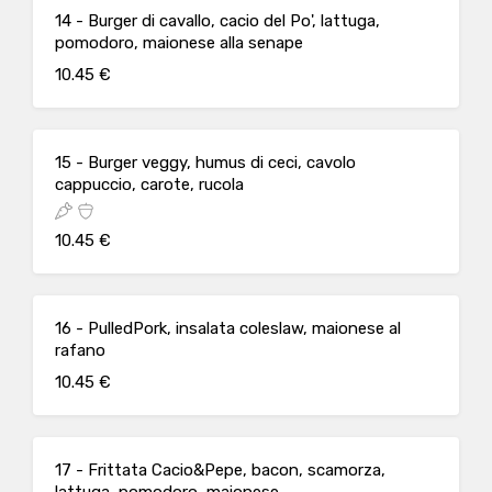
14 - Burger di cavallo, cacio del Po', lattuga,
pomodoro, maionese alla senape
10.45 €
15 - Burger veggy, humus di ceci, cavolo
cappuccio, carote, rucola
10.45 €
16 - PulledPork, insalata coleslaw, maionese al
rafano
10.45 €
17 - Frittata Cacio&Pepe, bacon, scamorza,