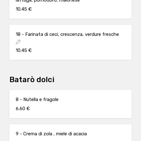
lattuga, pomodoro, maionese
10.45 €
18 - Farinata di ceci, crescenza, verdure fresche
10.45 €
Batarò dolci
8 - Nutella e fragole
6.60 €
9 - Crema di zola , miele di acacia