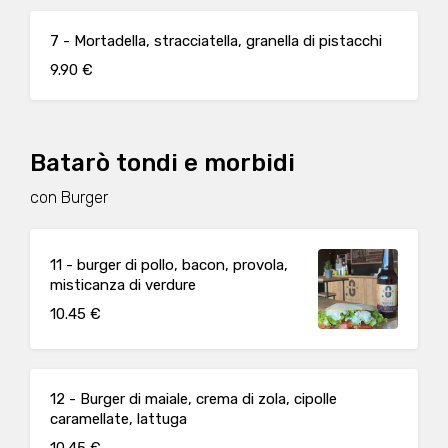
7 - Mortadella, stracciatella, granella di pistacchi
9.90 €
Batarò tondi e morbidi
con Burger
11 - burger di pollo, bacon, provola,
misticanza di verdure
10.45 €
12 - Burger di maiale, crema di zola, cipolle
caramellate, lattuga