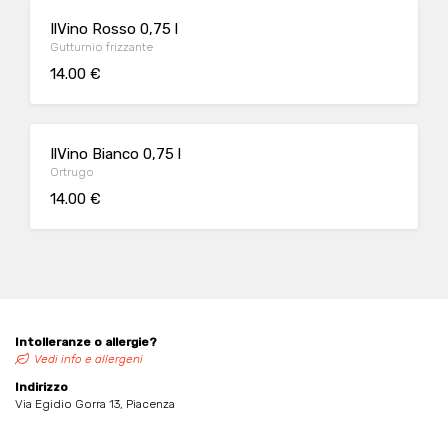
IlVino Rosso 0,75 l
Gutturnio frizzante
14.00 €
IlVino Bianco 0,75 l
Ortrugo
14.00 €
Intolleranze o allergie?
Vedi info e allergeni
Indirizzo
Via Egidio Gorra 13, Piacenza