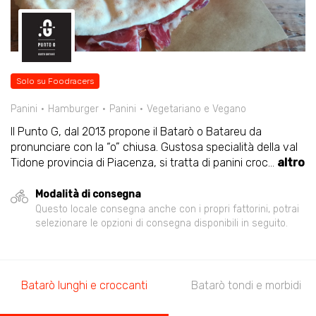
Solo su Foodracers
Panini
Hamburger
Panini
Vegetariano e Vegano
Il Punto G, dal 2013 propone il Batarò o Batareu da
pronunciare con la “o” chiusa. Gustosa specialità della val
Tidone provincia di Piacenza, si tratta di panini croc
...
altro
Modalità di consegna
Questo locale consegna anche con i propri fattorini, potrai
selezionare le opzioni di consegna disponibili in seguito.
Batarò lunghi e croccanti
Batarò tondi e morbidi