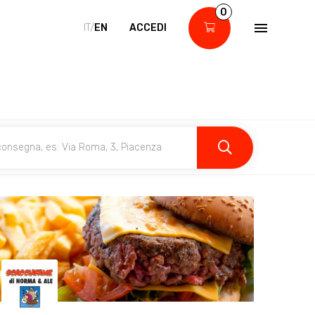
0
IT/
EN
ACCEDI