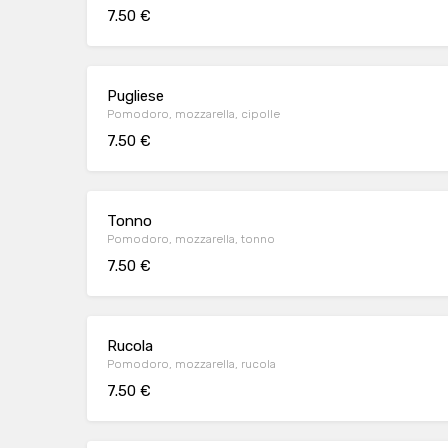
7.50 €
Pugliese
Pomodoro, mozzarella, cipolle
7.50 €
Tonno
Pomodoro, mozzarella, tonno
7.50 €
Rucola
Pomodoro, mozzarella, rucola
7.50 €