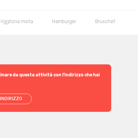
Friggitoria mista
Hamburger
Bruschettone
inare da questa attività con l'indirizzo che hai
INDIRIZZO