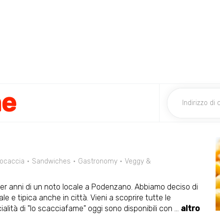
me
ocaccia
Sandwiches
Gastronomy
Veggy &
er anni di un noto locale a Podenzano. Abbiamo deciso di
le e tipica anche in città. Vieni a scoprire tutte le
ialità di "lo scacciafame" oggi sono disponibili con
...
altro