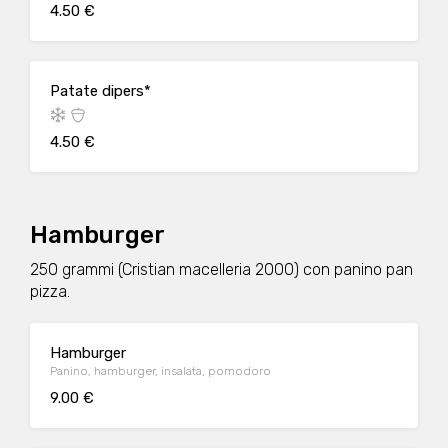
4.50 €
Patate dipers*
4.50 €
Hamburger
250 grammi (Cristian macelleria 2000) con panino pan
pizza.
Hamburger
Panino, hamburger, insalata, pomodoro
9.00 €