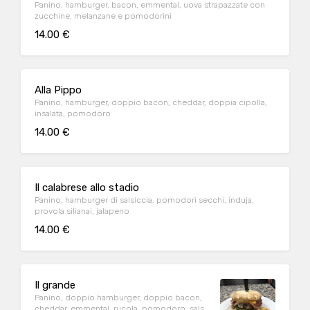
Panino, hamburger, bacon, emmental, uova strapazzate con
zucchine, melanzane e pomodorini
14.00 €
Alla Pippo
Panino, hamburger, doppio bacon, cheddar, doppia cipolla,
insalata, pomodoro
14.00 €
Il calabrese allo stadio
Panino, hamburger di salsiccia, pomodori secchi, induja,
provola silianai, jalapeno
14.00 €
Il grande
Panino, doppio hamburger, doppio bacon,
cheddar, emmental, rucola, pomodoro, salsa