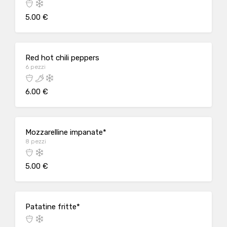
5.00 €
Red hot chili peppers
6 pezzi
6.00 €
Mozzarelline impanate*
8 pezzi
5.00 €
Patatine fritte*