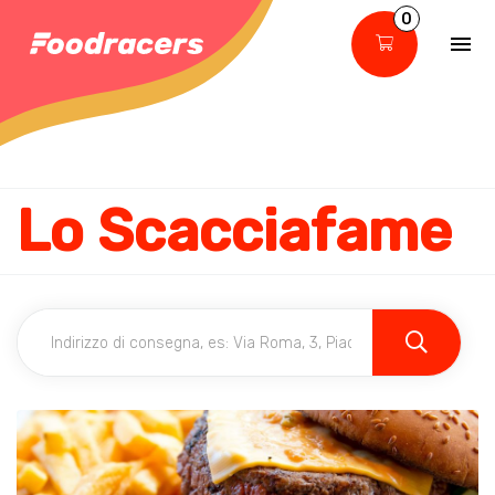
0
Lo Scacciafame