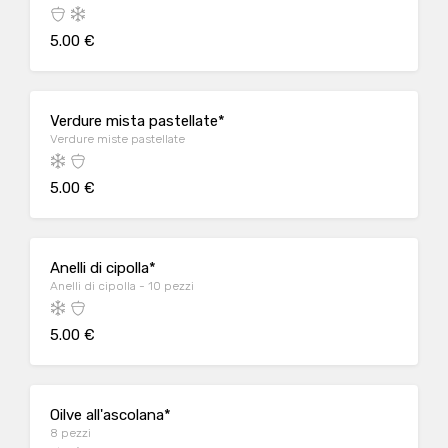
5.00 €
Verdure mista pastellate*
Verdure miste pastellate
5.00 €
Anelli di cipolla*
Anelli di cipolla - 10 pezzi
5.00 €
Oilve all'ascolana*
8 pezzi