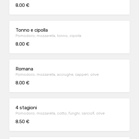
8.00 €
Tonno e cipolla
Pomodoro, mozzarella, tonno, cipolla
8.00 €
Romana
Pomodoro, mozzarella, acciughe, capperi, olive
8.00 €
4 stagioni
Pomodoro, mozzarella, cotto, funghi, carciofi, olive
8.50 €