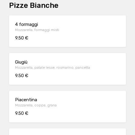
Pizze Bianche
4 formaggi
Mozzarella, formaggi misti
9.50 €
Giugiù
Mozzarella, patate lesse, rosmarino, pancetta
9.50 €
Piacentina
Mozzarella, coppa, grana
9.50 €