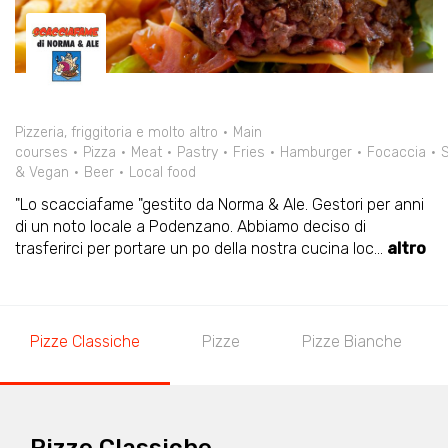
Pizzeria, friggitoria e molto altro
Main
courses
Pizza
Meat
Pastry
Fries
Hamburger
Focaccia
& Vegan
Beer
Local food
"Lo scacciafame "gestito da Norma & Ale. Gestori per anni
di un noto locale a Podenzano. Abbiamo deciso di
trasferirci per portare un po della nostra cucina loc
...
altro
Pizze Classiche
Pizze
Pizze Bianche