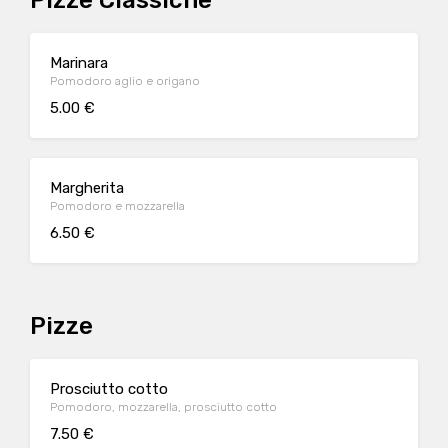
Pizze Classiche
Marinara
Pomodoro aglio e origano
5.00 €
Margherita
Pomodoro e mozzarella
6.50 €
Pizze
Prosciutto cotto
Pomodoro, mozzarella, prosciutto cotto
7.50 €