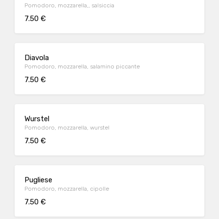
Pomodoro, mozzarella,, salsiccia
7.50 €
Diavola
Pomodoro, mozzarella, salamino piccante
7.50 €
Wurstel
Pomodoro, mozzarella, wurstel
7.50 €
Pugliese
Pomodoro, mozzarella, cipolle
7.50 €