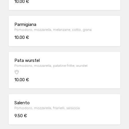
10.00 €
Parmigiana
Pomodoro, mozzarella, melanzane, cotto, grana
10.00 €
Pata wurstel
Pomodoro, mozzarella, patatine fritte, wurstel
10.00 €
Salento
Pomodoro, mozzarella, friarielli, salsiccia
9.50 €