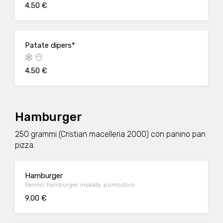
4.50 €
Patate dipers*
4.50 €
Hamburger
250 grammi (Cristian macelleria 2000) con panino pan
pizza.
Hamburger
Panino, hamburger, insalata, pomodoro
9.00 €