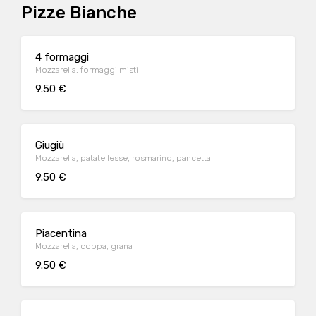
Pizze Bianche
4 formaggi
Mozzarella, formaggi misti
9.50 €
Giugiù
Mozzarella, patate lesse, rosmarino, pancetta
9.50 €
Piacentina
Mozzarella, coppa, grana
9.50 €