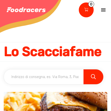
0
Lo Scacciafame