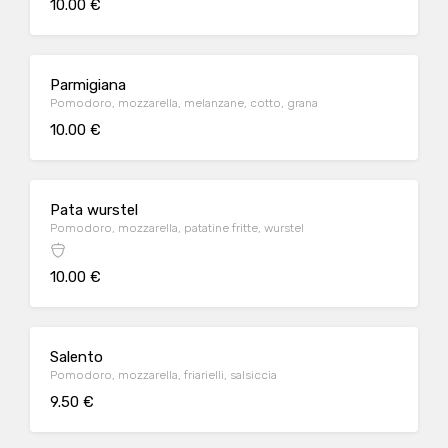
10.00 €
Parmigiana
Pomodoro, mozzarella, melanzane, cotto, grana
10.00 €
Pata wurstel
Pomodoro, mozzarella, patatine fritte, wurstel
10.00 €
Salento
Pomodoro, mozzarella, friarielli, salsiccia
9.50 €