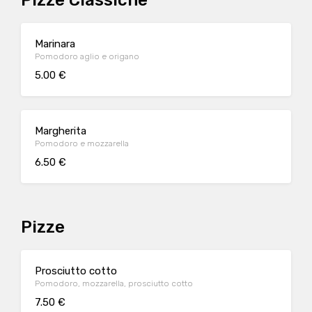
Pizze Classiche
Marinara
Pomodoro aglio e origano
5.00 €
Margherita
Pomodoro e mozzarella
6.50 €
Pizze
Prosciutto cotto
Pomodoro, mozzarella, prosciutto cotto
7.50 €