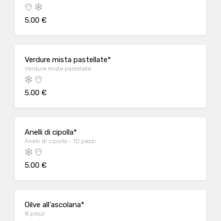
5.00 €
Verdure mista pastellate*
Verdure miste pastellate
5.00 €
Anelli di cipolla*
Anelli di cipolla - 10 pezzi
5.00 €
Oilve all'ascolana*
8 pezzi