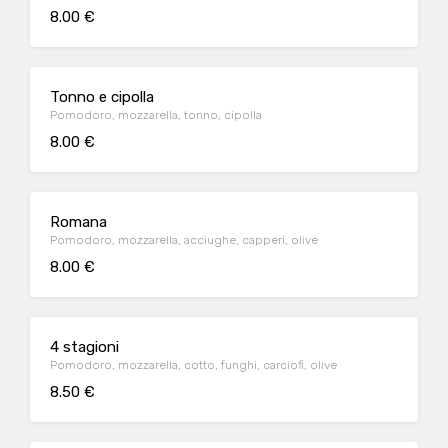
8.00 €
Tonno e cipolla
Pomodoro, mozzarella, tonno, cipolla
8.00 €
Romana
Pomodoro, mozzarella, acciughe, capperi, olive
8.00 €
4 stagioni
Pomodoro, mozzarella, cotto, funghi, carciofi, olive
8.50 €