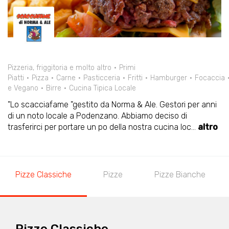
Pizzeria, friggitoria e molto altro
Primi
Piatti
Pizza
Carne
Pasticceria
Fritti
Hamburger
Focaccia
e Vegano
Birre
Cucina Tipica Locale
"Lo scacciafame "gestito da Norma & Ale. Gestori per anni
di un noto locale a Podenzano. Abbiamo deciso di
trasferirci per portare un po della nostra cucina loc
...
altro
Pizze Classiche
Pizze
Pizze Bianche