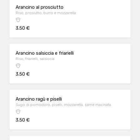
Arancino al prosciutto
Riso, prosiutto, burro e mozzarella
3.50 €
Arancino salsiccia e friarielli
Riso, friarielli, salsiccia
3.50 €
Arancino ragù e piselli
Sugo di pomodoro, piselli, mozzarella, carne macinata
3.50 €