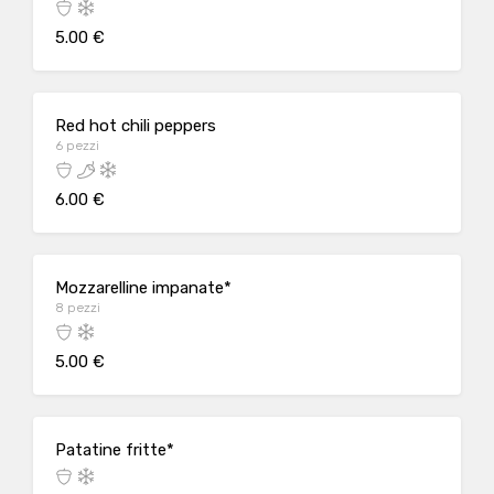
5.00 €
Red hot chili peppers
6 pezzi
6.00 €
Mozzarelline impanate*
8 pezzi
5.00 €
Patatine fritte*