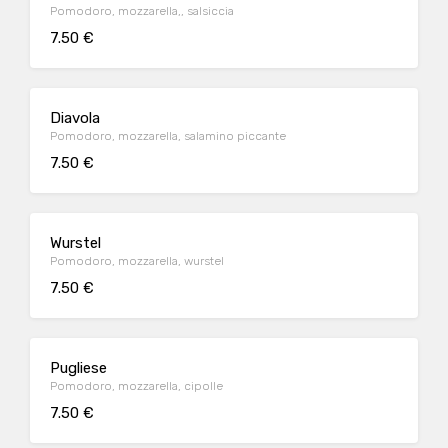
Pomodoro, mozzarella,, salsiccia
7.50 €
Diavola
Pomodoro, mozzarella, salamino piccante
7.50 €
Wurstel
Pomodoro, mozzarella, wurstel
7.50 €
Pugliese
Pomodoro, mozzarella, cipolle
7.50 €