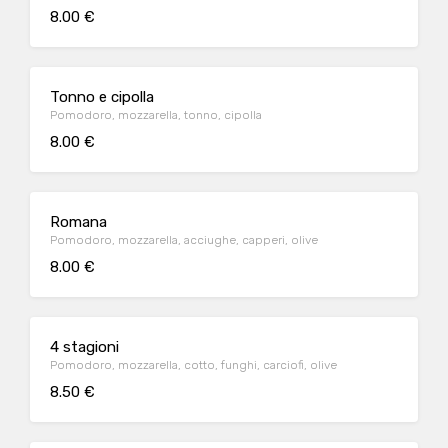
8.00 €
Tonno e cipolla
Pomodoro, mozzarella, tonno, cipolla
8.00 €
Romana
Pomodoro, mozzarella, acciughe, capperi, olive
8.00 €
4 stagioni
Pomodoro, mozzarella, cotto, funghi, carciofi, olive
8.50 €