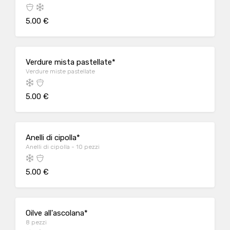
5.00 €
Verdure mista pastellate*
Verdure miste pastellate
5.00 €
Anelli di cipolla*
Anelli di cipolla - 10 pezzi
5.00 €
Oilve all'ascolana*
8 pezzi