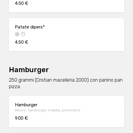
4.50 €
Patate dipers*
4.50 €
Hamburger
250 grammi (Cristian macelleria 2000) con panino pan
pizza.
Hamburger
Panino, hamburger, insalata, pomodoro
9.00 €