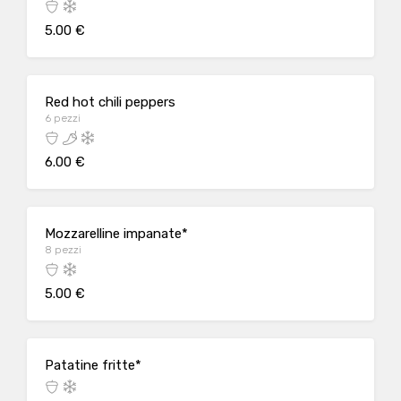
5.00 €
Red hot chili peppers
6 pezzi
6.00 €
Mozzarelline impanate*
8 pezzi
5.00 €
Patatine fritte*