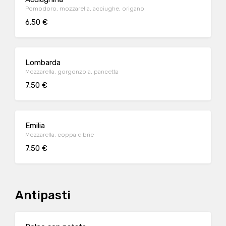
Pomodoro, mozzarella, acciughe, origano
6.50 €
Lombarda
Mozzarella, gorgonzola, pancetta
7.50 €
Emilia
Mozzarella, coppa e brie
7.50 €
Antipasti