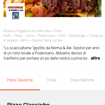
Pizzeria, friggitoria e molto altro
Primi
Piatti
Pizza
Carne
Pasticceria
Fritti
Hamburger
Focaccia
e Vegano
Birre
Cucina Tipica Locale
"Lo scacciafame "gestito da Norma & Ale. Gestori per anni
di un noto locale a Podenzano. Abbiamo deciso di
trasferirci per portare un po della nostra cucina loc
...
altro
Pizze Classiche
Pizze
Pizze Bianche