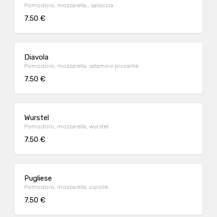
Pomodoro, mozzarella,, salsiccia
7.50 €
Diavola
Pomodoro, mozzarella, salamino piccante
7.50 €
Wurstel
Pomodoro, mozzarella, wurstel
7.50 €
Pugliese
Pomodoro, mozzarella, cipolle
7.50 €