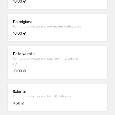
10.00 €
Parmigiana
Pomodoro, mozzarella, melanzane, cotto, grana
10.00 €
Pata wurstel
Pomodoro, mozzarella, patatine fritte, wurstel
10.00 €
Salento
Pomodoro, mozzarella, friarielli, salsiccia
9.50 €