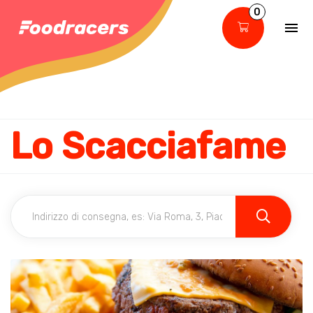
0
Lo Scacciafame