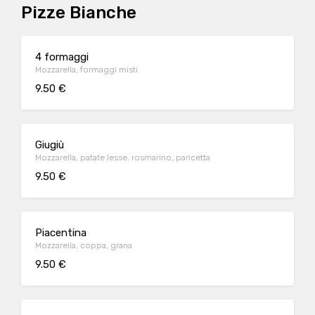
Pizze Bianche
4 formaggi
Mozzarella, formaggi misti
9.50 €
Giugiù
Mozzarella, patate lesse, rosmarino, pancetta
9.50 €
Piacentina
Mozzarella, coppa, grana
9.50 €