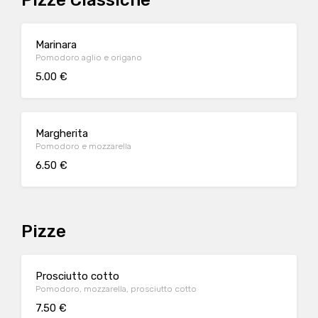
Pizze Classiche
Marinara
Pomodoro aglio e origano
5.00 €
Margherita
Pomodoro e mozzarella
6.50 €
Pizze
Prosciutto cotto
Pomodoro, mozzarella, prosciutto cotto
7.50 €