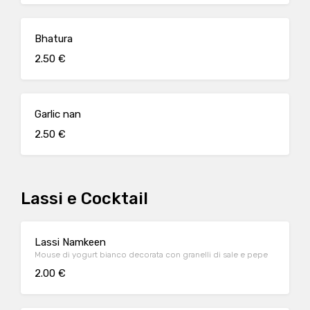
Bhatura
2.50 €
Garlic nan
2.50 €
Lassi e Cocktail
Lassi Namkeen
Mouse di yogurt bianco decorata con granelli di sale e pepe
2.00 €