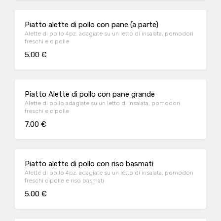
Piatto alette di pollo con pane (a parte)
Alette di pollo 4pz. adagiate su un letto di insalata, pomodori
freschi e cipolle
5.00 €
Piatto Alette di pollo con pane grande
Alette di pollo adagiate su un letto di insalata, pomodori
freschi e cipolle
7.00 €
Piatto alette di pollo con riso basmati
Alette di pollo 4pz. adagiate su un letto di insalata, pomodori
freschi cipolle e riso basmati
5.00 €