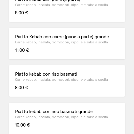
Carne kebab, insalata, pomodori, cipolle e salsa a scelta
8.00 €
Piatto Kebab con carne (pane a parte) grande
Carne kebab, insalata, pomodori, cipolle e salsa a scelta
11.00 €
Piatto kebab con riso basmati
Carne kebab, insalata, pomodori, cipolle e salsa a scelta
8.00 €
Piatto kebab con riso basmati grande
Carne kebab, insalata, pomodori, cipolle e salsa a scelta
10.00 €