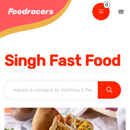
0
Singh Fast Food