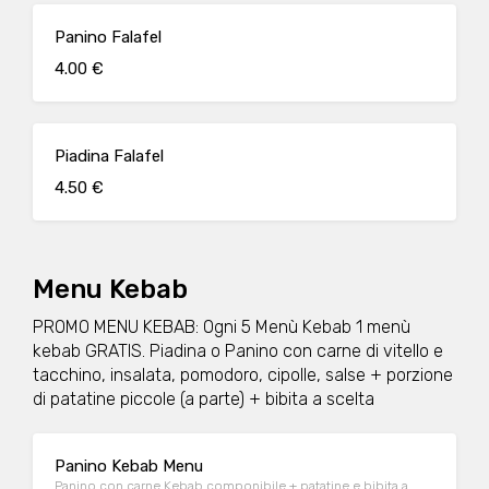
Panino Falafel
4.00 €
Piadina Falafel
4.50 €
Menu Kebab
PROMO MENU KEBAB: Ogni 5 Menù Kebab 1 menù
kebab GRATIS. Piadina o Panino con carne di vitello e
tacchino, insalata, pomodoro, cipolle, salse + porzione
di patatine piccole (a parte) + bibita a scelta
Panino Kebab Menu
Panino con carne Kebab componibile + patatine e bibita a