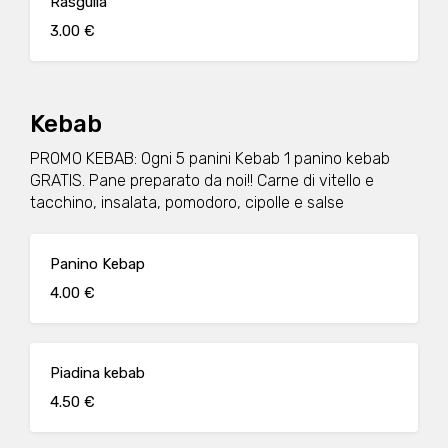
Rasgulla
3.00 €
Kebab
PROMO KEBAB: Ogni 5 panini Kebab 1 panino kebab
GRATIS. Pane preparato da noi!! Carne di vitello e
tacchino, insalata, pomodoro, cipolle e salse
Panino Kebap
4.00 €
Piadina kebab
4.50 €