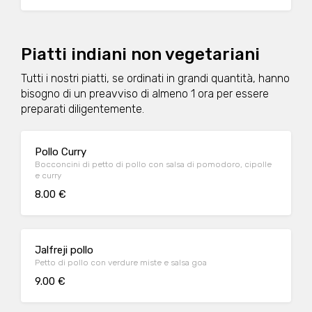
Piatti indiani non vegetariani
Tutti i nostri piatti, se ordinati in grandi quantità, hanno
bisogno di un preavviso di almeno 1 ora per essere
preparati diligentemente.
Pollo Curry
Bocconcini di petto di pollo con salsa di pomodoro, cipolle
e curry
8.00 €
Jalfreji pollo
Petto di pollo con verdure miste e salsa goa
9.00 €