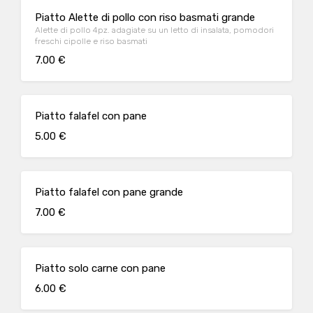
Piatto Alette di pollo con riso basmati grande
Alette di pollo 4pz. adagiate su un letto di insalata, pomodori
freschi cipolle e riso basmati
7.00 €
Piatto falafel con pane
5.00 €
Piatto falafel con pane grande
7.00 €
Piatto solo carne con pane
6.00 €