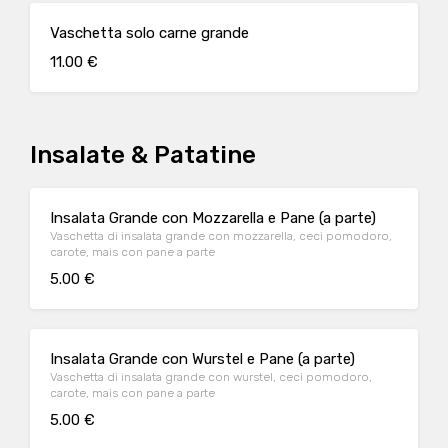
Vaschetta solo carne grande
11.00 €
Insalate & Patatine
Insalata Grande con Mozzarella e Pane (a parte)
Vaschetta di insalata grande con mozzarella, ceci pomodoro,
carote, mais con pane a parte
5.00 €
Insalata Grande con Wurstel e Pane (a parte)
Vaschetta di insalata grande con wurstel, ceci pomodoro,
carote, mais con pane a parte
5.00 €