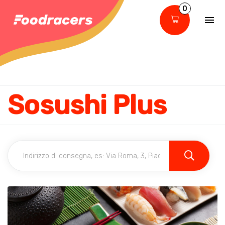
0
Sosushi Plus