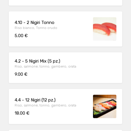
4.10 - 2 Nigiri Tonno
Riso bianco, Tonno crudo
5.00 €
4.2 - 5 Nigiri Mix (5 pz.)
Riso, salmone, tonno, gambero, orata
9.00 €
4.4 - 12 Nigiri (12 pz.)
Riso, salmone, tonno, gambero, orata
18.00 €