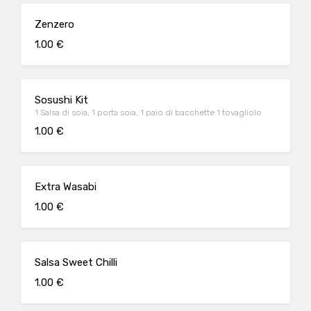
Zenzero
1.00 €
Sosushi Kit
1 Salsa di soia, 1 porta soia, 1 paio di bacchette 1 tovagliolo
1.00 €
Extra Wasabi
1.00 €
Salsa Sweet Chilli
1.00 €