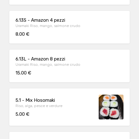
6.13S - Amazon 4 pezzi
Uramaki Riso, mango, salmone crudo
8.00 €
6.13L - Amazon 8 pezzi
Uramaki Riso, mango, salmone crudo
15.00 €
5.1 - Mix Hosomaki
Riso, alga, pesce e verdure
5.00 €