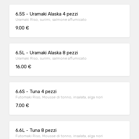
6.5S - Uramaki Alaska 4 pezzi
Uramaki Riso, surimi, salmone affumicato
9.00 €
6.5L - Uramaki Alaska 8 pezzi
Uramaki Riso, surimi, salmone affumicato
16.00 €
6.6S - Tuna 4 pezzi
Futomaki Riso, Mousse di tonno, insalata, alga nori
7.00 €
6.6L - Tuna 8 pezzi
Futomaki Riso, Mousse di tonno, insalata, alga nori