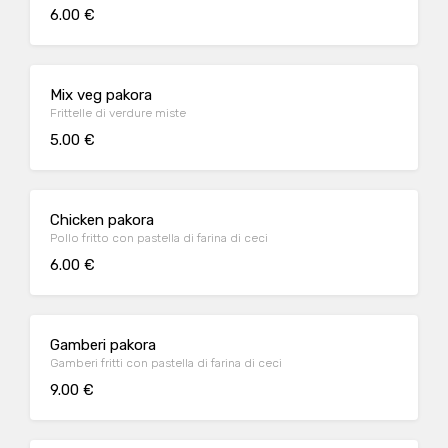
6.00 €
Mix veg pakora
Frittelle di verdure miste
5.00 €
Chicken pakora
Pollo fritto con pastella di farina di ceci
6.00 €
Gamberi pakora
Gamberi fritti con pastella di farina di ceci
9.00 €