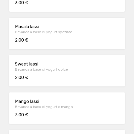
3.00 €
Masala lassi
Bevanda a base di yogurt speziato
2.00 €
Sweet lassi
Bevanda a base di yogurt dolce
2.00 €
Mango lassi
Bevanda a base di yogurt e mango
3.00 €