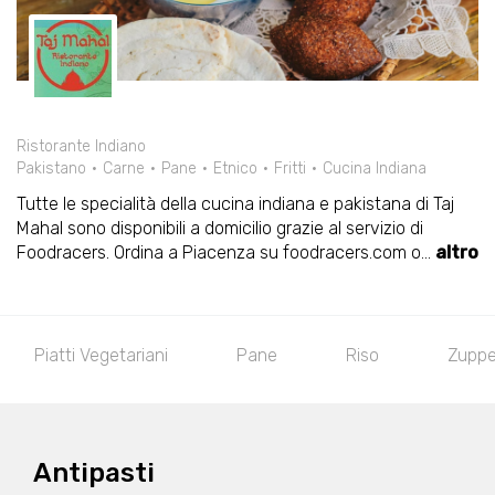
Ristorante Indiano
Pakistano
Carne
Pane
Etnico
Fritti
Cucina Indiana
Tutte le specialità della cucina indiana e pakistana di Taj
Mahal sono disponibili a domicilio grazie al servizio di
Foodracers. Ordina a Piacenza su foodracers.com o
...
altro
Piatti Vegetariani
Pane
Riso
Zupp
Antipasti