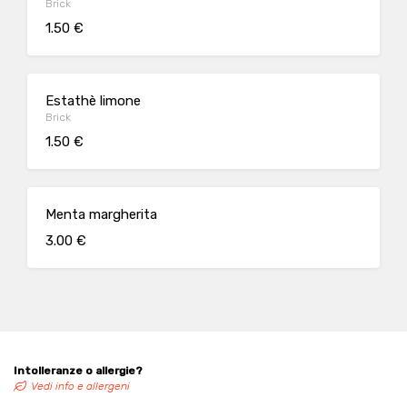
Brick
1.50 €
Estathè limone
Brick
1.50 €
Menta margherita
3.00 €
Intolleranze o allergie?
Vedi info e allergeni