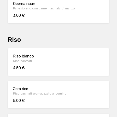
Qeema naan
Pane ripieno con carne macinata di manzo
3.00 €
Riso
Riso bianco
Riso basmati
4.50 €
Jera rice
Riso basmati aromatizzato al cumino
5.00 €