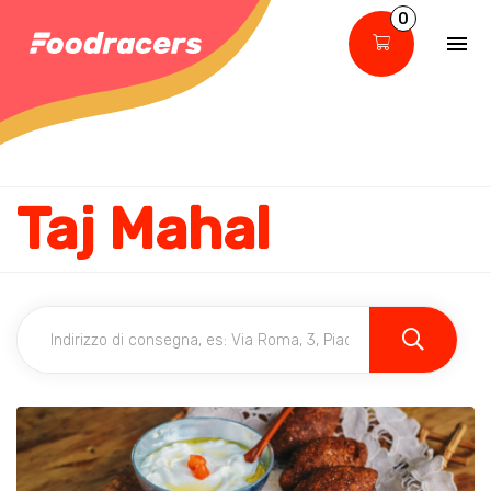
0
Taj Mahal