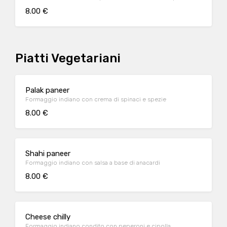
8.00 €
Piatti Vegetariani
Palak paneer
Formaggio indiano con crema di spinaci e spezie
8.00 €
Shahi paneer
Formaggio indiano con salsa a base di anacardi
8.00 €
Cheese chilly
Formaggio indiano condito con peperoni e cipolla