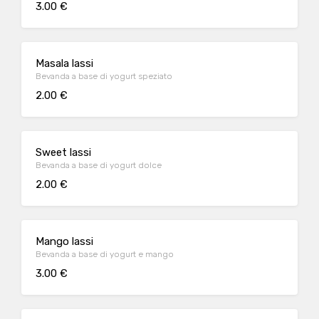
3.00 €
Masala lassi
Bevanda a base di yogurt speziato
2.00 €
Sweet lassi
Bevanda a base di yogurt dolce
2.00 €
Mango lassi
Bevanda a base di yogurt e mango
3.00 €