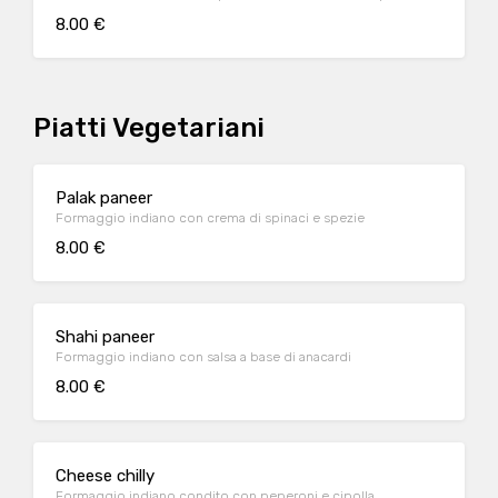
8.00 €
Piatti Vegetariani
Palak paneer
Formaggio indiano con crema di spinaci e spezie
8.00 €
Shahi paneer
Formaggio indiano con salsa a base di anacardi
8.00 €
Cheese chilly
Formaggio indiano condito con peperoni e cipolla