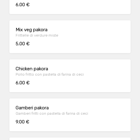
6.00 €
Mix veg pakora
Frittelle di verdure miste
5.00 €
Chicken pakora
Pollo fritto con pastella di farina di ceci
6.00 €
Gamberi pakora
Gamberi fritti con pastella di farina di ceci
9.00 €