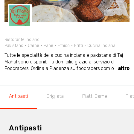
Ristorante Indiano
Pakistano
Carne
Pane
Etnico
Fritti
Cucina Indiana
Tutte le specialità della cucina indiana e pakistana di Taj
Mahal sono disponibili a domicilio grazie al servizio di
Foodracers. Ordina a Piacenza su foodracers.com o
...
altro
Antipasti
Grigliata
Piatti Carne
Piat
Antipasti