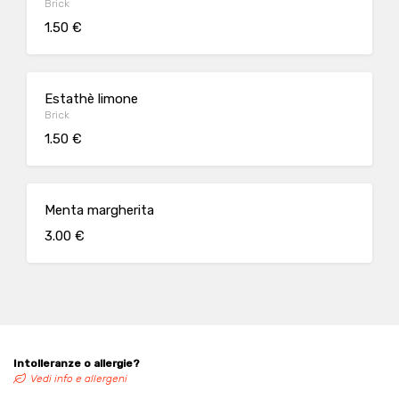
Brick
1.50 €
Estathè limone
Brick
1.50 €
Menta margherita
3.00 €
Intolleranze o allergie?
Vedi info e allergeni