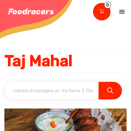
0
Taj Mahal