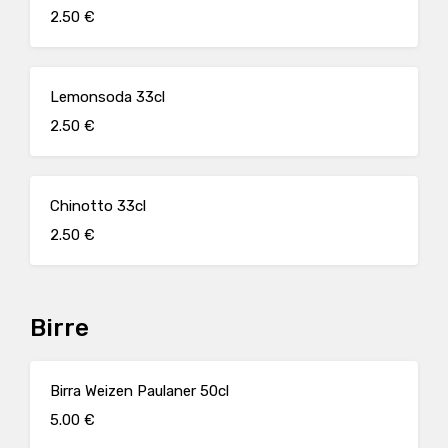
2.50 €
Lemonsoda 33cl
2.50 €
Chinotto 33cl
2.50 €
Birre
Birra Weizen Paulaner 50cl
5.00 €