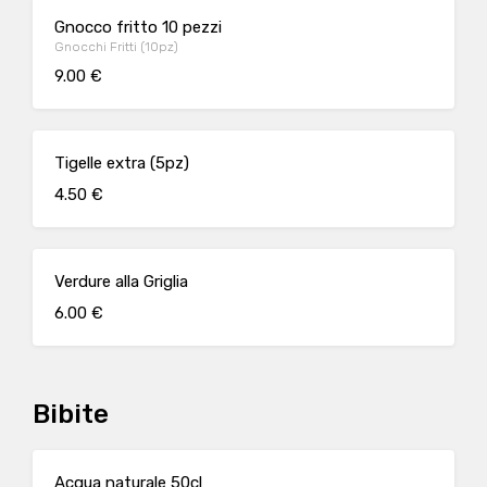
Gnocco fritto 10 pezzi
Gnocchi Fritti (10pz)
9.00 €
Tigelle extra (5pz)
4.50 €
Verdure alla Griglia
6.00 €
Bibite
Acqua naturale 50cl