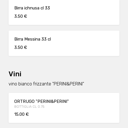
Birra ichnusa cl 33
3.50 €
Birra Messina 33 cl
3.50 €
Vini
vino bianco frizzante "PERINI&PERINI"
ORTRUGO "PERINI&PERINI"
BOTTIGLIA CL 0.75
15.00 €