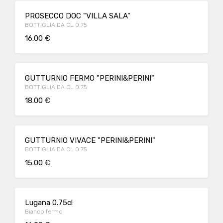
PROSECCO DOC "VILLA SALA"
BOTTIGLIA DA CL 0.75
16.00 €
GUTTURNIO FERMO "PERINI&PERINI"
BOTTIGLIA DA CL 0.75
18.00 €
GUTTURNIO VIVACE "PERINI&PERINI"
BOTTIGLIA DA CL 0.75
15.00 €
Lugana 0.75cl
Bianco fermo