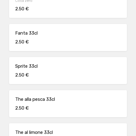
Coca zero
2.50 €
Fanta 33cl
2.50 €
Sprite 33cl
2.50 €
The alla pesca 33cl
2.50 €
The al limone 33cl