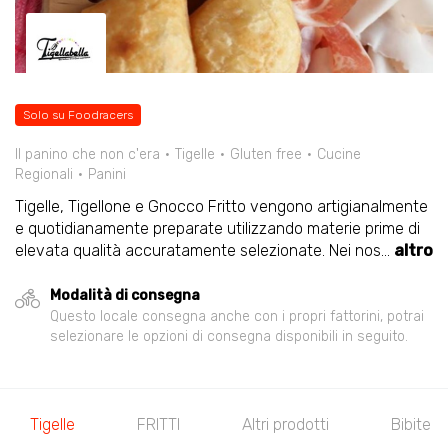
Solo su Foodracers
Il panino che non c'era
Tigelle
Gluten free
Cucine
Regionali
Panini
Tigelle, Tigellone e Gnocco Fritto vengono artigianalmente
e quotidianamente preparate utilizzando materie prime di
elevata qualità accuratamente selezionate. Nei nos
...
altro
Modalità di consegna
Questo locale consegna anche con i propri fattorini, potrai
selezionare le opzioni di consegna disponibili in seguito.
Tigelle
FRITTI
Altri prodotti
Bibite