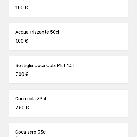
1.00 €
Acqua frizzante 50cl
1.00 €
Bottiglia Coca Cola PET 1,5l
7.00 €
Coca cola 33cl
2.50 €
Coca zero 33cl