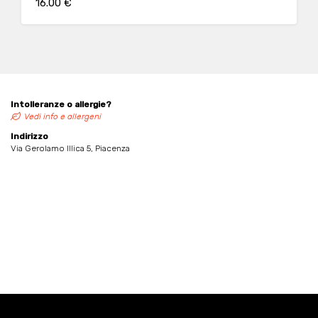
16.00 €
Intolleranze o allergie?
Vedi info e allergeni
Indirizzo
Via Gerolamo Illica 5, Piacenza