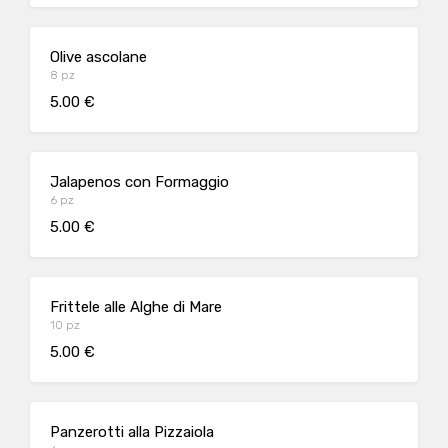
Olive ascolane
8 pz
5.00 €
Jalapenos con Formaggio
6 pz
5.00 €
Frittele alle Alghe di Mare
10 pz
5.00 €
Panzerotti alla Pizzaiola