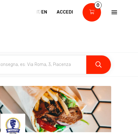
0
IT/
EN
ACCEDI