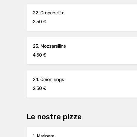
22. Crocchette
2.50 €
23. Mozzarelline
4.50 €
24. Onion rings
2.50 €
Le nostre pizze
1. Marinara