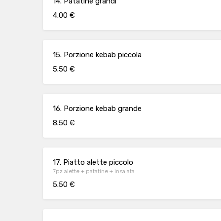
14. Patatine grandi
4.00 €
15. Porzione kebab piccola
5.50 €
16. Porzione kebab grande
8.50 €
17. Piatto alette piccolo
7pz alette + patatine + insalata
5.50 €