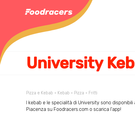
University Keb
Pizza e Kebab
Kebab
Pizza
Fritti
I kebab e le specialità di University sono disponibili
Piacenza su Foodracers.com o scarica l'app!