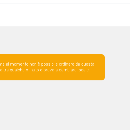
ma al momento non è possibile ordinare da questa
ova tra qualche minuto o prova a cambiare locale.