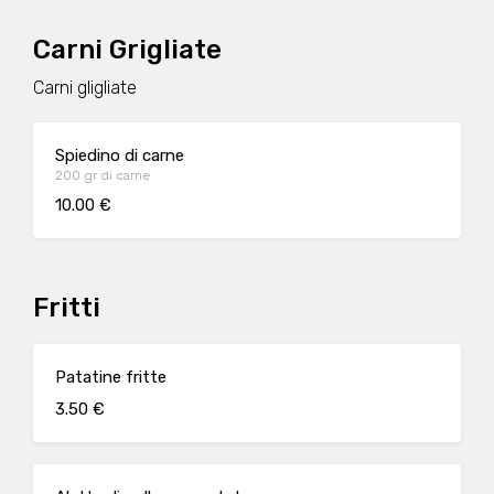
Carni Grigliate
Carni gligliate
Spiedino di carne
200 gr di carne
10.00 €
Fritti
Patatine fritte
3.50 €