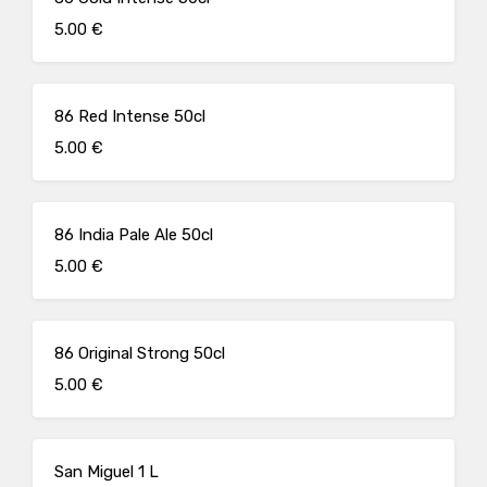
5.00 €
86 Red Intense 50cl
5.00 €
86 India Pale Ale 50cl
5.00 €
86 Original Strong 50cl
5.00 €
San Miguel 1 L