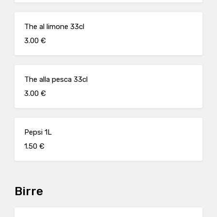
The al limone 33cl
3.00 €
The alla pesca 33cl
3.00 €
Pepsi 1L
1.50 €
Birre