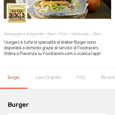
Hamburgeria Artigianale
Meat
Fries
Hamburger
Beer
I burgers e tutte le specialità di Walker Burger sono
disponibili a domicilio grazie al servizio di Foodracers.
Ordina a Piacenza su Foodracers.com o scarica l'app!
Burger
Carni Grigliate
Fritti
Bevand
Burger