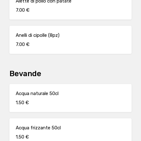
Alette di pollo con patate
7.00 €
Anelli di cipolle (8pz)
7.00 €
Bevande
Acqua naturale 50cl
1.50 €
Acqua frizzante 50cl
1.50 €