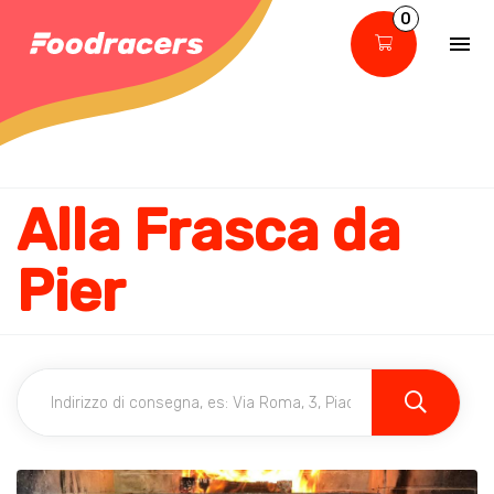
0
Alla Frasca da
Pier