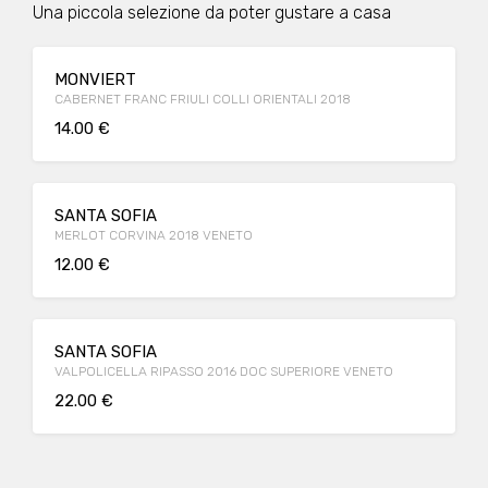
Una piccola selezione da poter gustare a casa
MONVIERT
CABERNET FRANC FRIULI COLLI ORIENTALI 2018
14.00 €
SANTA SOFIA
MERLOT CORVINA 2018 VENETO
12.00 €
SANTA SOFIA
VALPOLICELLA RIPASSO 2016 DOC SUPERIORE VENETO
22.00 €