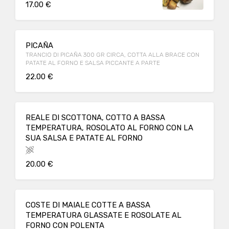
17.00 €
PICAÑA
TRANCIO DI PICAÑA 300 GR CIRCA, COTTA ALLA BRACE CON
PATATE AL FORNO E SALSA PICCANTE A PARTE
22.00 €
REALE DI SCOTTONA, COTTO A BASSA
TEMPERATURA, ROSOLATO AL FORNO CON LA
SUA SALSA E PATATE AL FORNO
20.00 €
COSTE DI MAIALE COTTE A BASSA
TEMPERATURA GLASSATE E ROSOLATE AL
FORNO CON POLENTA