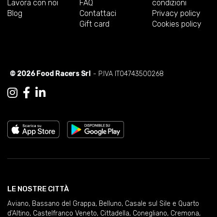
Lavora con noi
FAQ
condizioni
Blog
Contattaci
Privacy policy
Gift card
Cookies policy
© 2026 Food Racers Srl
- P.IVA IT04743500268
LE NOSTRE CITTÀ
Aviano
,
Bassano del Grappa
,
Belluno
,
Casale sul Sile e Quarto
d'Altino
,
Castelfranco Veneto
,
Cittadella
,
Conegliano
,
Cremona
,