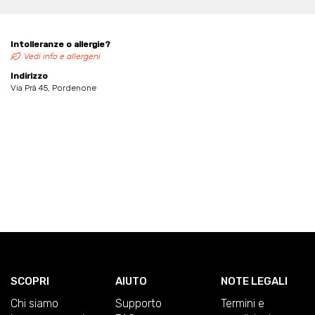
Intolleranze o allergie?
Vedi info e allergeni
Indirizzo
Via Prà 45, Pordenone
SCOPRI
AIUTO
NOTE LEGALI
Chi siamo
Supporto
Termini e