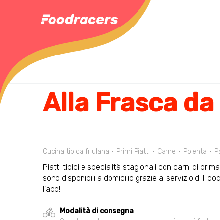
Alla Frasca da
Cucina tipica friulana
Primi Piatti
Carne
Polenta
P
Piatti tipici e specialità stagionali con carni di prima
sono disponibili a domicilio grazie al servizio di 
l'app!
Modalità di consegna