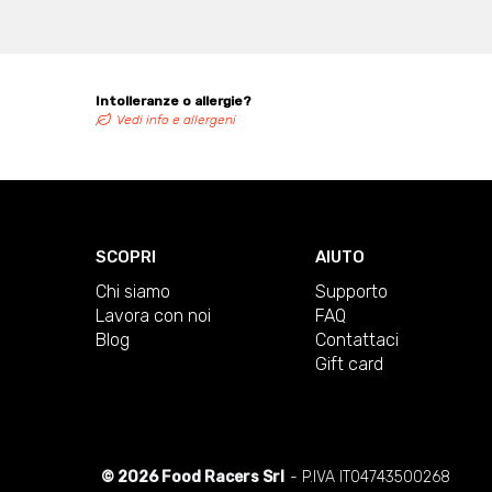
Intolleranze o allergie?
Vedi info e allergeni
SCOPRI
AIUTO
Chi siamo
Supporto
Lavora con noi
FAQ
Blog
Contattaci
Gift card
© 2026 Food Racers Srl
- P.IVA IT04743500268