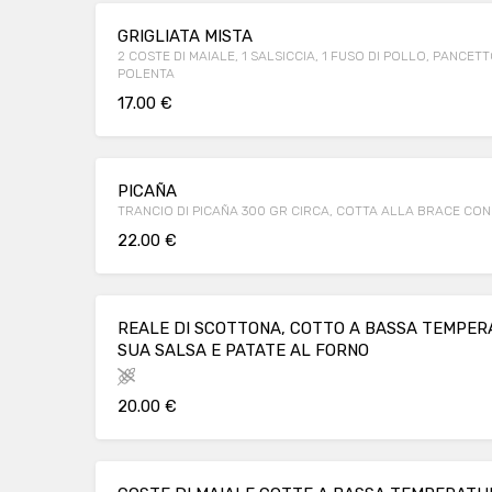
GRIGLIATA MISTA
2 COSTE DI MAIALE, 1 SALSICCIA, 1 FUSO DI POLLO, PANCETT
POLENTA
17.00 €
PICAÑA
TRANCIO DI PICAÑA 300 GR CIRCA, COTTA ALLA BRACE CON
22.00 €
REALE DI SCOTTONA, COTTO A BASSA TEMPER
SUA SALSA E PATATE AL FORNO
20.00 €