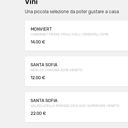
Vini
Una piccola selezione da poter gustare a casa
MONVIERT
CABERNET FRANC FRIULI COLLI ORIENTALI 2018
14.00 €
SANTA SOFIA
MERLOT CORVINA 2018 VENETO
12.00 €
SANTA SOFIA
VALPOLICELLA RIPASSO 2016 DOC SUPERIORE VENETO
22.00 €