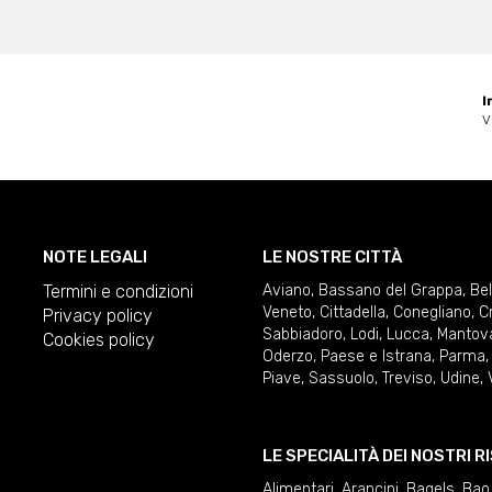
I
V
NOTE LEGALI
LE NOSTRE CITTÀ
Termini e condizioni
Aviano
,
Bassano del Grappa
,
Be
Veneto
,
Cittadella
,
Conegliano
,
C
Privacy policy
Sabbiadoro
,
Lodi
,
Lucca
,
Mantov
Cookies policy
Oderzo
,
Paese e Istrana
,
Parma
Piave
,
Sassuolo
,
Treviso
,
Udine
,
LE SPECIALITÀ DEI NOSTRI 
Alimentari
,
Arancini
,
Bagels
,
Bao