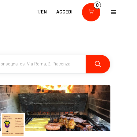
0
IT/
EN
ACCEDI