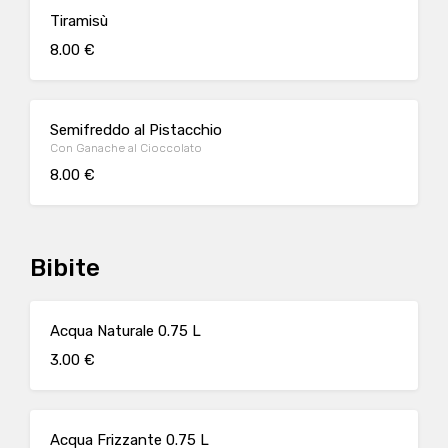
Tiramisù
8.00 €
Semifreddo al Pistacchio
Con Ganache al Cioccolato
8.00 €
Bibite
Acqua Naturale 0.75 L
3.00 €
Acqua Frizzante 0.75 L