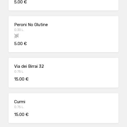
5.00 €
Peroni No Glutine
0.33 L
5.00 €
Via dei Birrai 32
0.75 L
15.00 €
Curmi
0.75 L
15.00 €