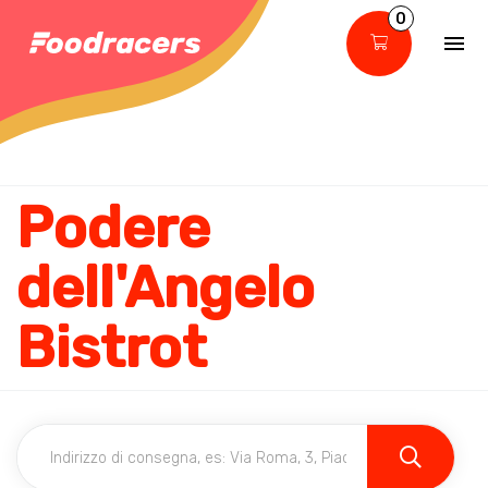
0
Podere
dell'Angelo
Bistrot