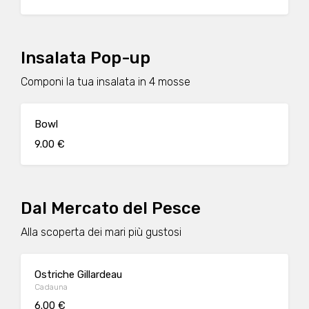
Insalata Pop-up
Componi la tua insalata in 4 mosse
Bowl
9.00 €
Dal Mercato del Pesce
Alla scoperta dei mari più gustosi
Ostriche Gillardeau
Cadauna
6.00 €