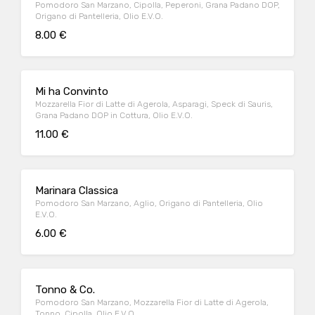
Pomodoro San Marzano, Cipolla, Peperoni, Grana Padano DOP,
Origano di Pantelleria, Olio E.V.O.
8.00 €
Mi ha Convinto
Mozzarella Fior di Latte di Agerola, Asparagi, Speck di Sauris,
Grana Padano DOP in Cottura, Olio E.V.O.
11.00 €
Marinara Classica
Pomodoro San Marzano, Aglio, Origano di Pantelleria, Olio
E.V.O.
6.00 €
Tonno & Co.
Pomodoro San Marzano, Mozzarella Fior di Latte di Agerola,
Tonno, Cipolla, Olio E.V.O.