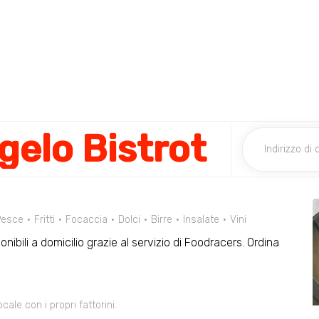
gelo Bistrot
Pesce
Fritti
Focaccia
Dolci
Birre
Insalate
Vini
nibili a domicilio grazie al servizio di Foodracers. Ordina
le con i propri fattorini.