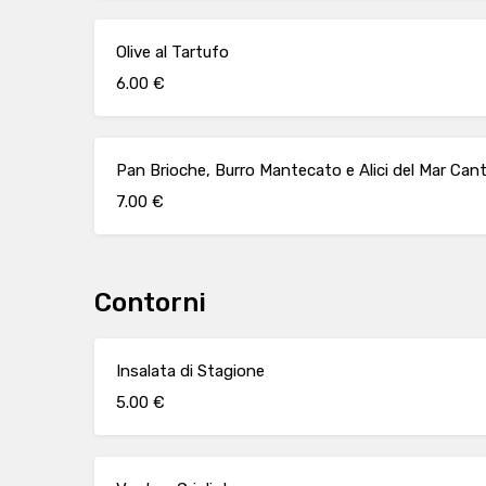
Olive al Tartufo
6.00 €
Pan Brioche, Burro Mantecato e Alici del Mar Can
7.00 €
Contorni
Insalata di Stagione
5.00 €