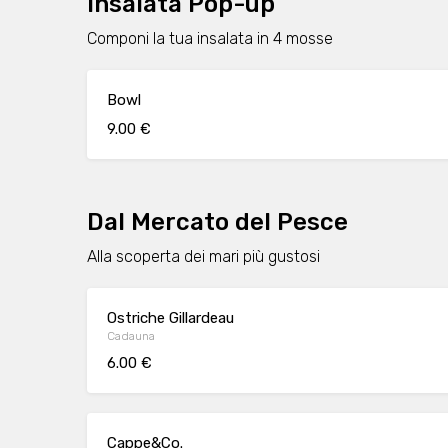
Insalata Pop-up
Componi la tua insalata in 4 mosse
Bowl
9.00 €
Dal Mercato del Pesce
Alla scoperta dei mari più gustosi
Ostriche Gillardeau
Cadauna
6.00 €
Cappe&Co.