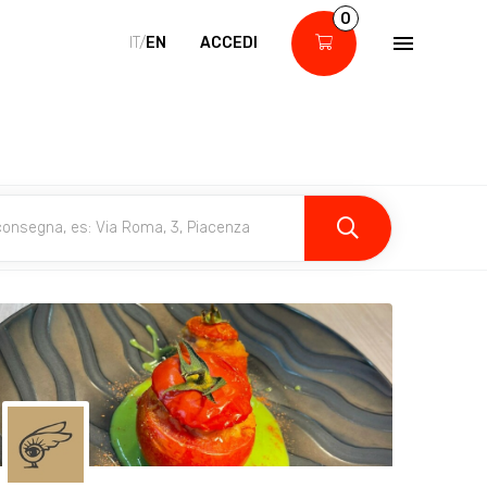
0
IT/
EN
ACCEDI