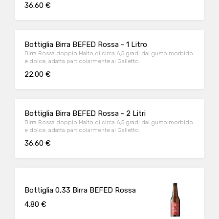
36.60 €
Bottiglia Birra BEFED Rossa - 1 Litro
Birra Rossa doppio Malto di circa 6,5 gradi dal gusto morbido
e dolce, adatta particolarmente al Galletto.
22.00 €
Bottiglia Birra BEFED Rossa - 2 Litri
Birra Rossa doppio Malto di circa 6,5 gradi dal gusto morbido
e dolce, adatta particolarmente al Galletto.
36.60 €
Bottiglia 0,33 Birra BEFED Rossa
4.80 €