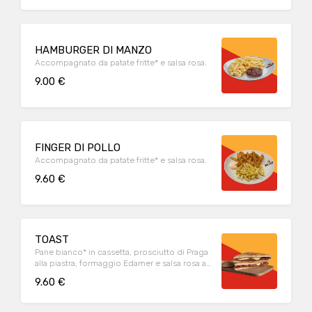
HAMBURGER DI MANZO
Accompagnato da patate fritte* e salsa rosa.
9.00 €
FINGER DI POLLO
Accompagnato da patate fritte* e salsa rosa.
9.60 €
TOAST
Pane bianco* in cassetta, prosciutto di Praga
alla piastra, formaggio Edamer e salsa rosa a
parte. Accompagnato da patate fritte
9.60 €