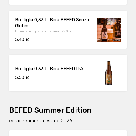
Bottiglia 0,33 L. Birra BEFED Senza
Glutine
Bionda artiglianale italiana, 5,2%vol.
5.40 €
Bottiglia 0,33 L. Birra BEFED IPA
5.50 €
BEFED Summer Edition
edizione limitata estate 2026