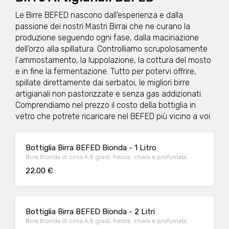
Le Birre BEFED nascono dall'esperienza e dalla
passione dei nostri Mastri Birrai che ne curano la
produzione seguendo ogni fase, dalla macinazione
dell'orzo alla spillatura. Controlliamo scrupolosamente
l'ammostamento, la luppolazione, la cottura del mosto
e in fine la fermentazione. Tutto per potervi offrire,
spillate direttamente dai serbatoi, le migliori birre
artigianali non pastorizzate e senza gas addizionati.
Comprendiamo nel prezzo il costo della bottiglia in
vetro che potrete ricaricare nel BEFED più vicino a voi.
Bottiglia Birra BEFED Bionda - 1 Litro
Birra Bionda di circa 4,8 gradi, fresca, chiara e profumata.
22.00 €
Bottiglia Birra BEFED Bionda - 2 Litri
Birra Bionda di circa 4,8 gradi, fresca, chiara e profumata.