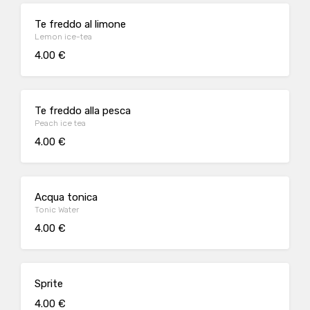
Te freddo al limone
Lemon ice-tea
4.00 €
Te freddo alla pesca
Peach ice tea
4.00 €
Acqua tonica
Tonic Water
4.00 €
Sprite
4.00 €