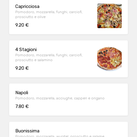
Capricciosa
Pomodoro, mozzarella, funghi, carciofi,
prosciutto e olive
9.20 €
4 Stagioni
Pomodoro, mozzarella, funghi, carciofi,
prosciutto e salamino
9.20 €
Napoli
Pomodoro, mozzarella, acciughe, capperi e origano
7.80 €
Buonissima
Pomodoro, mozzarella, wurstel, prosciutto e salame