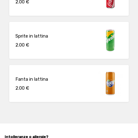
2.00 €
Sprite in lattina
2.00 €
Fanta in lattina
2.00 €
Intolleranze o allergie?