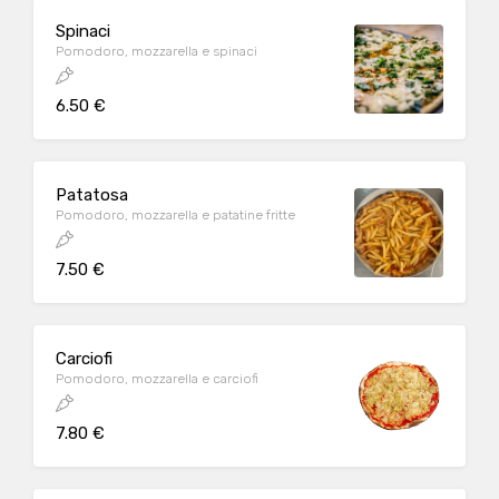
Spinaci
Pomodoro, mozzarella e spinaci
6.50 €
Patatosa
Pomodoro, mozzarella e patatine fritte
7.50 €
Carciofi
Pomodoro, mozzarella e carciofi
7.80 €