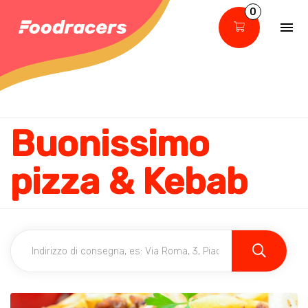
0
Buonissimo
pizza & Kebab