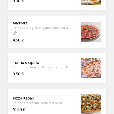
8.00 €
Marinara
Pomodoro, aglio, origano e olio d'oliva
4.50 €
Tonno e cipolla
Pomodoro, mozzarella, tonno e cipolla
8.50 €
Pizza Kebab
Pomodoro, kebab, verdure e salse
10.50 €