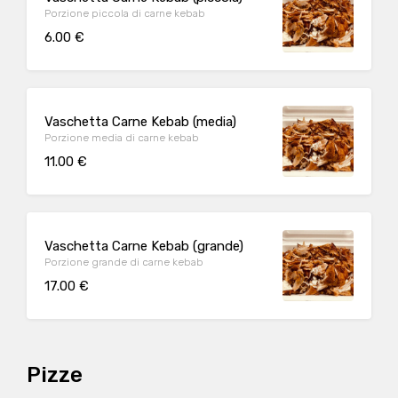
Porzione piccola di carne kebab
6.00 €
Vaschetta Carne Kebab (media)
Porzione media di carne kebab
11.00 €
Vaschetta Carne Kebab (grande)
Porzione grande di carne kebab
17.00 €
Pizze