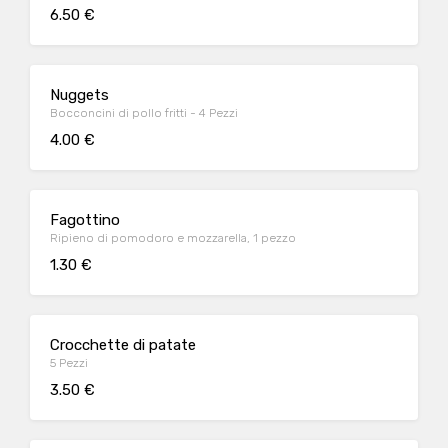
6.50 €
Nuggets
Bocconcini di pollo fritti - 4 Pezzi
4.00 €
Fagottino
Ripieno di pomodoro e mozzarella, 1 pezzo
1.30 €
Crocchette di patate
5 Pezzi
3.50 €