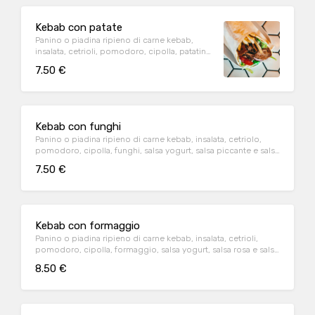
Kebab con patate
Panino o piadina ripieno di carne kebab,
insalata, cetrioli, pomodoro, cipolla, patatine
fritte, salsa yogurt, salsa piccante e salsa rosa
7.50 €
Kebab con funghi
Panino o piadina ripieno di carne kebab, insalata, cetriolo,
pomodoro, cipolla, funghi, salsa yogurt, salsa piccante e salsa
rosa
7.50 €
Kebab con formaggio
Panino o piadina ripieno di carne kebab, insalata, cetrioli,
pomodoro, cipolla, formaggio, salsa yogurt, salsa rosa e salsa
piccante
8.50 €