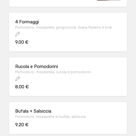
4 Formaggi
Pomodoro, mozzarella, gorgonzola, Grana Padano e brie
9.00 €
Rucola e Pomodorini
Pomodoro, mozzarella, rucola e pomodorini
8.00 €
Bufala + Salsiccia
Pomodoro, mozzarella di bufala, salsiccia
9.20 €