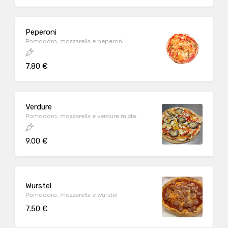
Peperoni
Pomodoro, mozzarella e peperoni
7.80 €
Verdure
Pomodoro, mozzarella e verdure miste
9.00 €
Wurstel
Pomodoro, mozzarella e wurstel
7.50 €