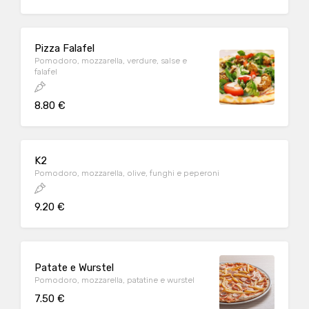
Pizza Falafel
Pomodoro, mozzarella, verdure, salse e
falafel
8.80 €
K2
Pomodoro, mozzarella, olive, funghi e peperoni
9.20 €
Patate e Wurstel
Pomodoro, mozzarella, patatine e wurstel
7.50 €