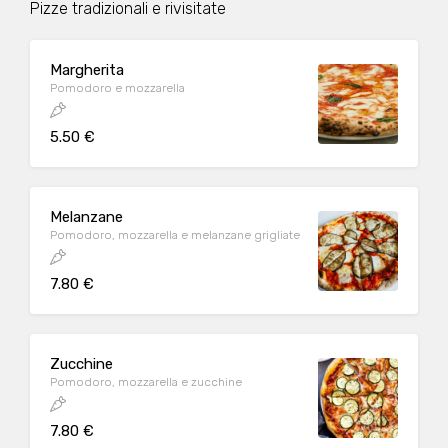
Pizze tradizionali e rivisitate
Margherita
Pomodoro e mozzarella
5.50 €
Melanzane
Pomodoro, mozzarella e melanzane grigliate
7.80 €
Zucchine
Pomodoro, mozzarella e zucchine
7.80 €