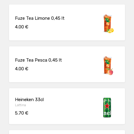
Fuze Tea Limone 0,45 lt
4.00 €
Fuze Tea Pesca 0,45 lt
4.00 €
Heineken 33cl
Lattina
5.70 €