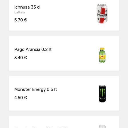
Ichnusa 33 cl
Lattina
5.70 €
Pago Arancia 0,2 lt
3.40 €
Monster Energy 0,5 lt
4.50 €