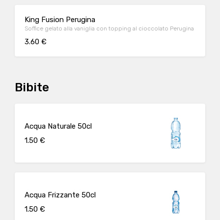
King Fusion Perugina
Soffice gelato alla vaniglia con topping al cioccolato Perugina
3.60 €
Bibite
Acqua Naturale 50cl
1.50 €
Acqua Frizzante 50cl
1.50 €