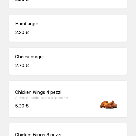
Hamburger
2.20 €
Cheeseburger
2.70 €
Chicken Wings 4 pezzi
Alette di pollo calde e saporite
5.30 €
Chicken Wings 8 pezzi