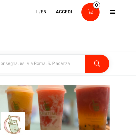
0
IT/
EN
ACCEDI