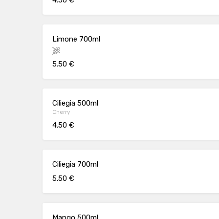
4.50 €
Limone 700ml
5.50 €
Ciliegia 500ml
Cherry
4.50 €
Ciliegia 700ml
5.50 €
Mango 500ml