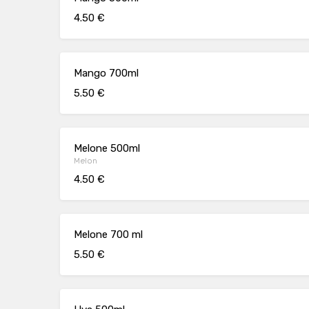
4.50 €
Mango 700ml
5.50 €
Melone 500ml
Melon
4.50 €
Melone 700 ml
5.50 €