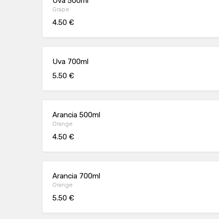
Uva 500ml
Grape
4.50 €
Uva 700ml
5.50 €
Arancia 500ml
Orange
4.50 €
Arancia 700ml
Orange
5.50 €