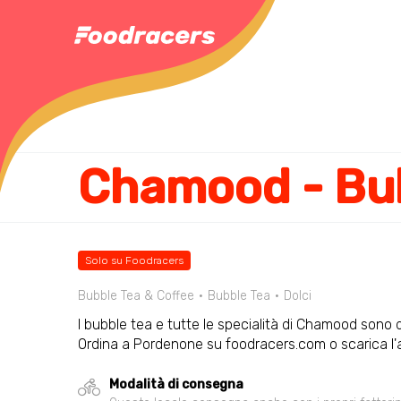
Solo su Foodracers
Bubble Tea & Coffee
Bubble Tea
Dolci
I bubble tea e tutte le specialità di Chamood sono di
Ordina a Pordenone su foodracers.com o scarica l'
Modalità di consegna