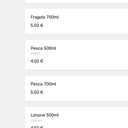
Fragola 700ml
5.50 €
Pesca 500ml
Peach
4.50 €
Pesca 700ml
5.50 €
Limone 500ml
Lemon