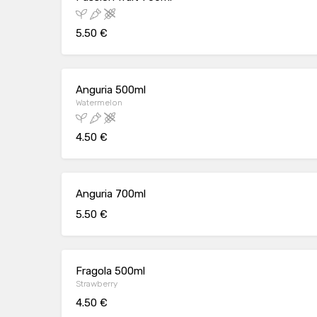
5.50 €
Anguria 500ml
Watermelon
4.50 €
Anguria 700ml
5.50 €
Fragola 500ml
Strawberry
4.50 €