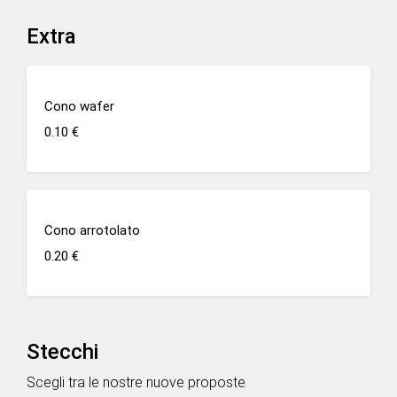
Extra
Cono wafer
0.10 €
Cono arrotolato
0.20 €
Stecchi
Scegli tra le nostre nuove proposte