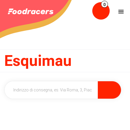
0
Esquimau