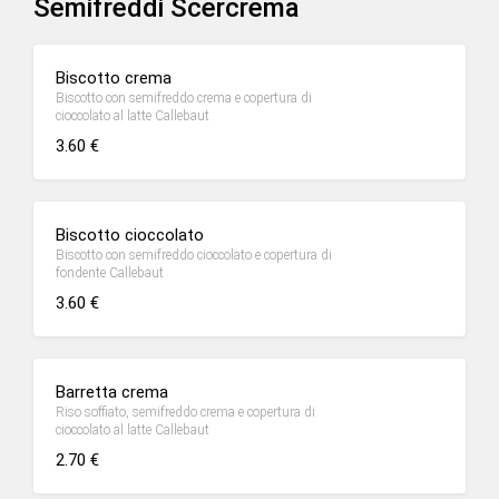
Semifreddi Scercrema
Biscotto crema
Biscotto con semifreddo crema e copertura di
cioccolato al latte Callebaut
3.60 €
Biscotto cioccolato
Biscotto con semifreddo cioccolato e copertura di
fondente Callebaut
3.60 €
Barretta crema
Riso soffiato, semifreddo crema e copertura di
cioccolato al latte Callebaut
2.70 €