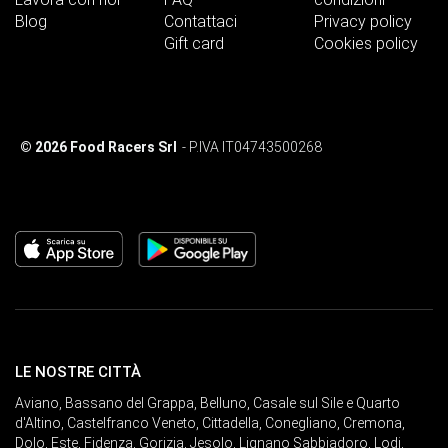
Blog
Contattaci
Privacy policy
Gift card
Cookies policy
© 2026 Food Racers Srl
- P.IVA IT04743500268
LE NOSTRE CITTÀ
Aviano
,
Bassano del Grappa
,
Belluno
,
Casale sul Sile e Quarto
d'Altino
,
Castelfranco Veneto
,
Cittadella
,
Conegliano
,
Cremona
,
Dolo
,
Este
,
Fidenza
,
Gorizia
,
Jesolo
,
Lignano Sabbiadoro
,
Lodi
,