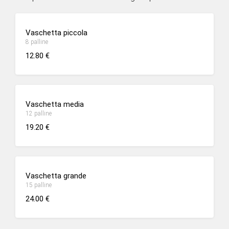
Vaschetta piccola
8 palline
12.80 €
Vaschetta media
12 palline
19.20 €
Vaschetta grande
15 palline
24.00 €