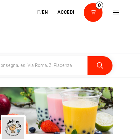
0
IT/
EN
ACCEDI