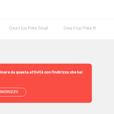
Crea il tuo Poke Small
Crea il tuo Poke Medium
inare da questa attività con l'indirizzo che hai
INDIRIZZO