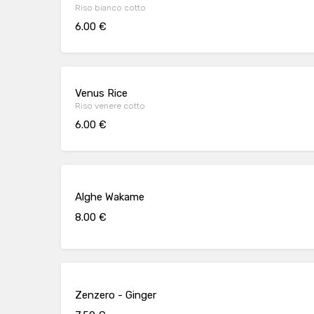
Riso bianco cotto
6.00 €
Venus Rice
Riso venere cotto
6.00 €
Alghe Wakame
8.00 €
Zenzero - Ginger