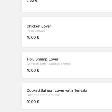
7.50 €
Chicken Lover
Pollo Teriyaki :)
10.00 €
Holu Shrimp Lover
Gamberi cotti - Cooked shrimp
10.00 €
Cooked Salmon Lover with Teriyaki
Salmone cotto e teriyaki
10.00 €