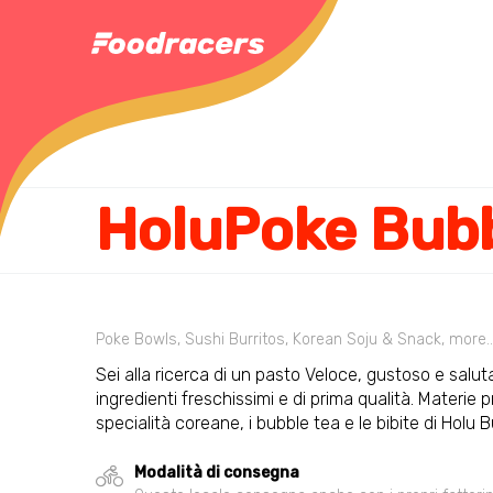
Poke Bowls, Sushi Burritos, Korean Soju & Snack, more
Sei alla ricerca di un pasto Veloce, gustoso e salu
ingredienti freschissimi e di prima qualità. Materie
specialità coreane, i bubble tea e le bibite di Holu
Modalità di consegna