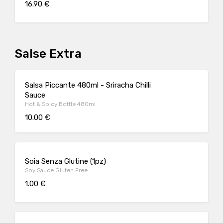
16.90 €
Salse Extra
Salsa Piccante 480ml - Sriracha Chilli
Sauce
Hot & Spicy Bottle 480ml
10.00 €
Soia Senza Glutine (1pz)
Soy Sauce Gluten Free
1.00 €