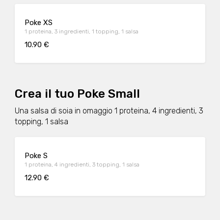
Poke XS
1 proteina, 3 ingredienti, 1 topping, 1 salsa
10.90 €
Crea il tuo Poke Small
Una salsa di soia in omaggio 1 proteina, 4 ingredienti, 3
topping, 1 salsa
Poke S
1 proteina, 4 ingredienti, 3 topping, 1 salsa
12.90 €