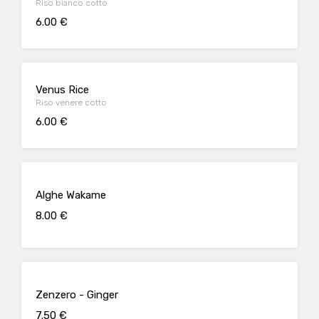
Riso bianco cotto
6.00 €
Venus Rice
Riso venere cotto
6.00 €
Alghe Wakame
8.00 €
Zenzero - Ginger
7.50 €