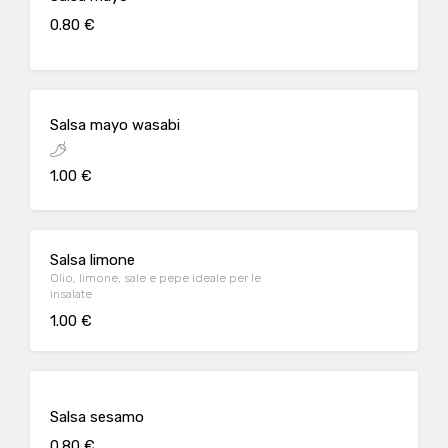
0.80 €
Salsa mayo wasabi
1.00 €
Salsa limone
Olio, limone, sale e pepe ideale per le
insalate
1.00 €
Salsa sesamo
0.80 €