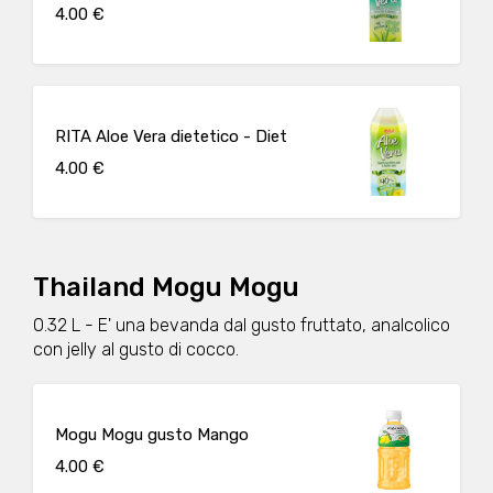
4.00 €
RITA Aloe Vera dietetico - Diet
4.00 €
Thailand Mogu Mogu
0.32 L - E' una bevanda dal gusto fruttato, analcolico
con jelly al gusto di cocco.
Mogu Mogu gusto Mango
4.00 €