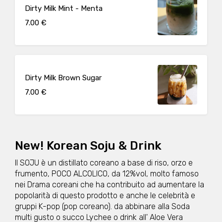
Dirty Milk Mint - Menta
7.00 €
Dirty Milk Brown Sugar
7.00 €
New! Korean Soju & Drink
Il SOJU è un distillato coreano a base di riso, orzo e
frumento, POCO ALCOLICO, da 12%vol, molto famoso
nei Drama coreani che ha contribuito ad aumentare la
popolarità di questo prodotto e anche le celebrità e
gruppi K-pop (pop coreano). da abbinare alla Soda
multi gusto o succo Lychee o drink all' Aloe Vera