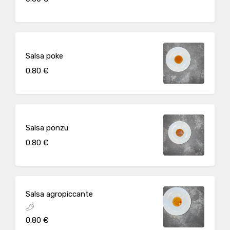
Salsa poke
0.80 €
Salsa ponzu
0.80 €
Salsa agropiccante
0.80 €