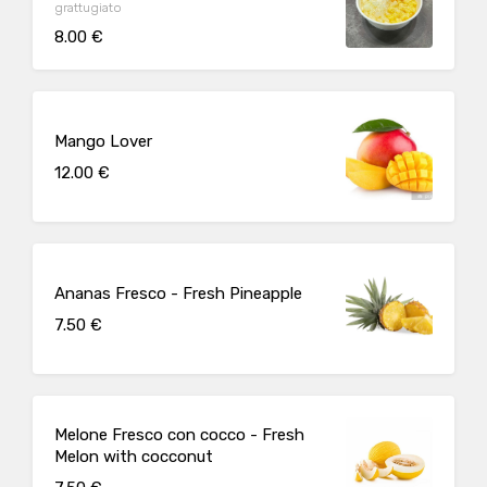
grattugiato
8.00 €
Mango Lover
12.00 €
Ananas Fresco - Fresh Pineapple
7.50 €
Melone Fresco con cocco - Fresh
Melon with cocconut