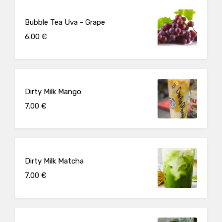
Bubble Tea Uva - Grape
6.00 €
Dirty Milk Mango
7.00 €
Dirty Milk Matcha
7.00 €