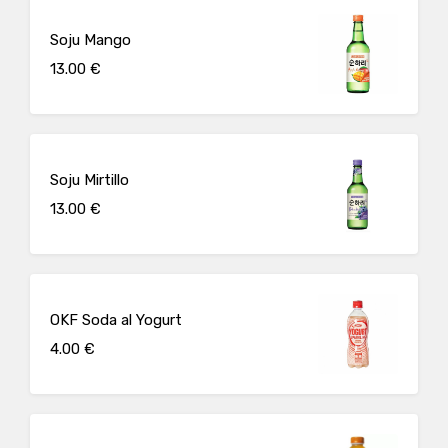
Soju Mango
13.00 €
Soju Mirtillo
13.00 €
OKF Soda al Yogurt
4.00 €