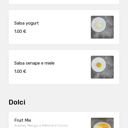
Salsa yogurt
1.00 €
Salsa senape e miele
1.00 €
Dolci
Fruit Mix
Ananas, Mango e Melone e Cocco