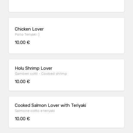
Chicken Lover
Pollo Teriyaki :)
10.00 €
Holu Shrimp Lover
Gamberi cotti - Cooked shrimp
10.00 €
Cooked Salmon Lover with Teriyaki
Salmone cotto e teriyaki
10.00 €