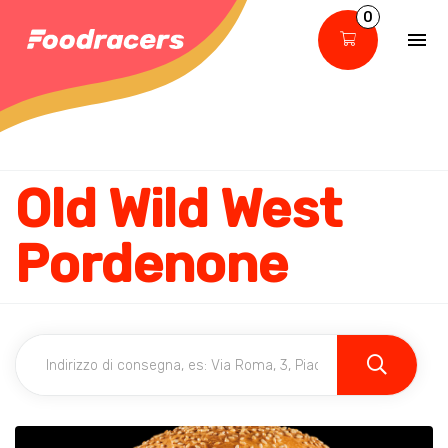
0
Old Wild West
Pordenone