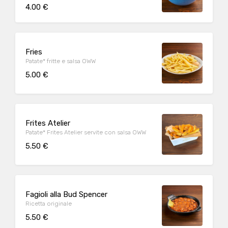
4.00 €
Fries
Patate* fritte e salsa OWW
5.00 €
Frites Atelier
Patate* Frites Atelier servite con salsa OWW
5.50 €
Fagioli alla Bud Spencer
Ricetta originale
5.50 €