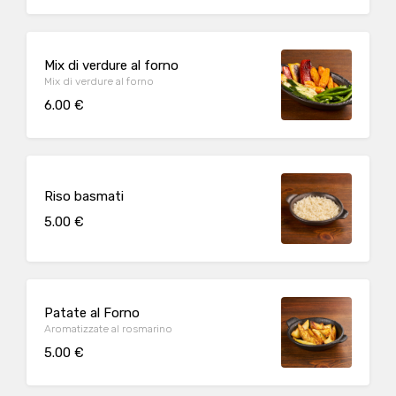
Mix di verdure al forno
Mix di verdure al forno
6.00 €
Riso basmati
5.00 €
Patate al Forno
Aromatizzate al rosmarino
5.00 €