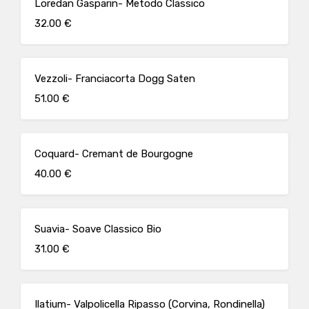
Loredan Gasparin- Metodo Classico
32.00 €
Vezzoli- Franciacorta Dogg Saten
51.00 €
Coquard- Cremant de Bourgogne
40.00 €
Suavia- Soave Classico Bio
31.00 €
Ilatium- Valpolicella Ripasso (Corvina, Rondinella)