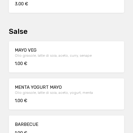
3.00 €
Salse
MAYO VEG
Olio girasole, latte di soia, aceto, curry, senape
1.00 €
MENTA YOGURT MAYO
Olio girasole, latte di soia, aceto, yogurt, menta
1.00 €
BARBECUE