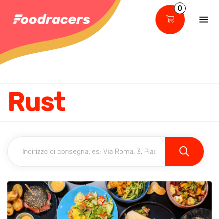
0
Rust