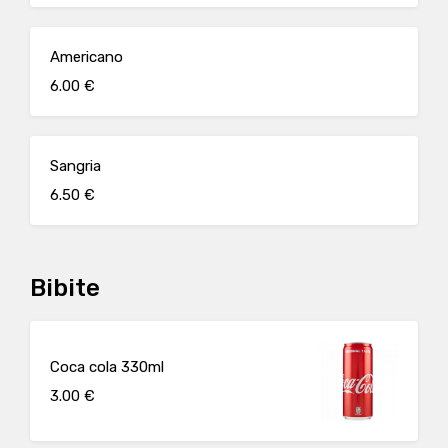
Americano
6.00 €
Sangria
6.50 €
Bibite
Coca cola 330ml
3.00 €