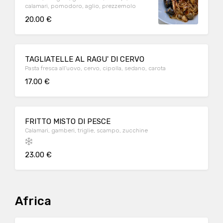
calamari, pomodoro, aglio, prezzemolo
20.00 €
TAGLIATELLE AL RAGU' DI CERVO
Pasta fresca all'uovo, cervo, cipolla, sedano, carota
17.00 €
FRITTO MISTO DI PESCE
Calamari, gamberi, triglie, scampo, zucchine
23.00 €
Africa