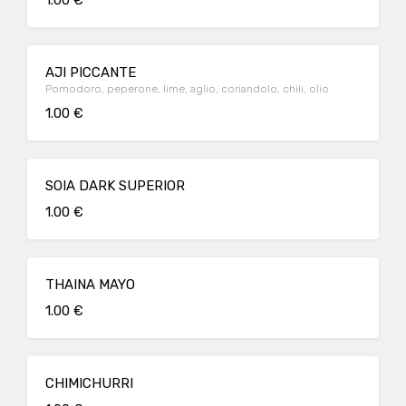
1.00 €
AJI PICCANTE
Pomodoro, peperone, lime, aglio, coriandolo, chili, olio
1.00 €
SOIA DARK SUPERIOR
1.00 €
THAINA MAYO
1.00 €
CHIMICHURRI