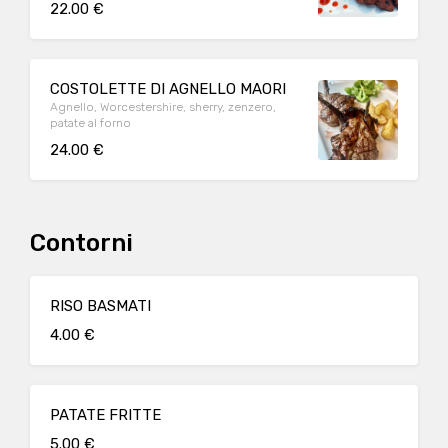
22.00 €
COSTOLETTE DI AGNELLO MAORI
Agnello, Worcestershire, sherry, zenzero,
patate al forno
24.00 €
Contorni
RISO BASMATI
4.00 €
PATATE FRITTE
5.00 €