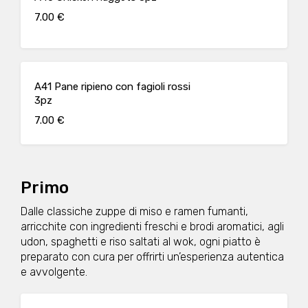
7.00 €
A41 Pane ripieno con fagioli rossi
3pz
7.00 €
Primo
Dalle classiche zuppe di miso e ramen fumanti,
arricchite con ingredienti freschi e brodi aromatici, agli
udon, spaghetti e riso saltati al wok, ogni piatto è
preparato con cura per offrirti un’esperienza autentica
e avvolgente.