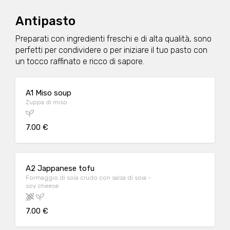
Antipasto
Preparati con ingredienti freschi e di alta qualità, sono
perfetti per condividere o per iniziare il tuo pasto con
un tocco raffinato e ricco di sapore.
A1 Miso soup
Zuppa di miso
7.00 €
A2 Jappanese tofu
Formaggio di soia crudo con salsa di soia -
soy cheese
7.00 €