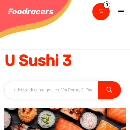
0
U Sushi 3