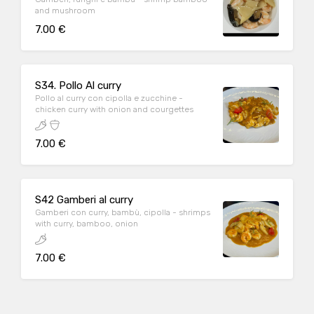
and mushroom
7.00 €
S34. Pollo Al curry
Pollo al curry con cipolla e zucchine -
chicken curry with onion and courgettes
7.00 €
S42 Gamberi al curry
Gamberi con curry, bambù, cipolla - shrimps
with curry, bamboo, onion
7.00 €