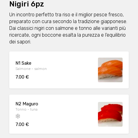
Nigiri 6pz
Un incontro perfetto tra riso e il miglior pesce fresco,
preparato con cura secondo la tradizione giapponese.
Dai classici nigiri con salmone e tonno alle varianti più
ricercate, ogni boccone esalta la purezza e l’equilibrio
dei sapori.
N1 Sake
Salmone - salmon
7.00 €
N2 Maguro
Tonno - tuna
7.00 €