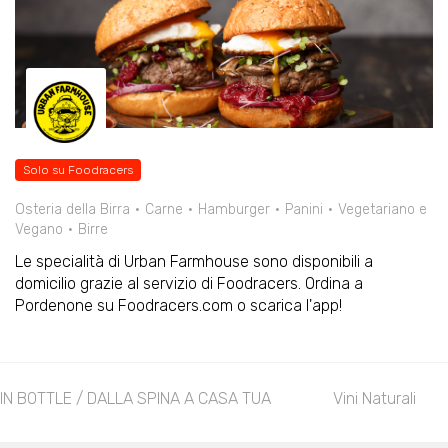
Solo su Foodracers
Osteria della Birra
Carne
Hamburger
Panini
Vegetariano e
Vegano
Birre
Le specialità di Urban Farmhouse sono disponibili a
domicilio grazie al servizio di Foodracers. Ordina a
Pordenone su Foodracers.com o scarica l'app!
IN BOTTLE / DALLA SPINA A CASA TUA
Vini Naturali