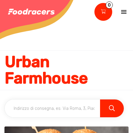
0
Urban
Farmhouse