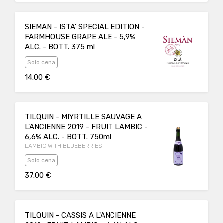
SIEMAN - ISTA' SPECIAL EDITION -
FARMHOUSE GRAPE ALE - 5,9%
ALC. - BOTT. 375 ml
Solo cena
14.00 €
TILQUIN - MIYRTILLE SAUVAGE A
L'ANCIENNE 2019 - FRUIT LAMBIC -
6,6% ALC. - BOTT. 750ml
LAMBIC WITH BLUEBERRIES
Solo cena
37.00 €
TILQUIN - CASSIS A L'ANCIENNE