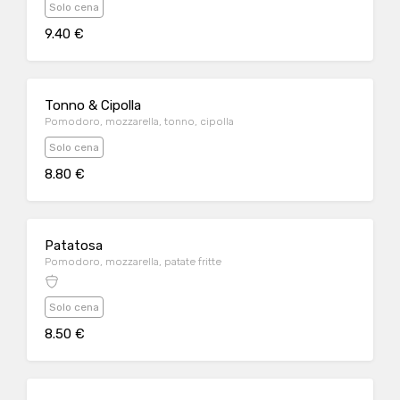
Solo cena
9.40 €
Tonno & Cipolla
Pomodoro, mozzarella, tonno, cipolla
Solo cena
8.80 €
Patatosa
Pomodoro, mozzarella, patate fritte
Solo cena
8.50 €