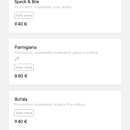
Speck & Brie
Pomodoro, mozzarella, brie, speck
Solo cena
9.40 €
Parmigiana
Pomodoro, mozzarella, melanzane, grana in cottura
Solo cena
8.80 €
Bufala
Pomodoro, mozzarella, bufala a fine cottura
Solo cena
9.40 €