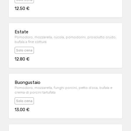
12.50 €
Estate
Pomodoro, mozzarella, rucola, pomodorini, prosciutto crudo,
bufala a fine cottura
Solo cena
12.80 €
Buongustaio
Pomodoro, mozzarella, funghi porcini, petto d'oca, bufala e
crema di porcini tartufata
Solo cena
13.00 €