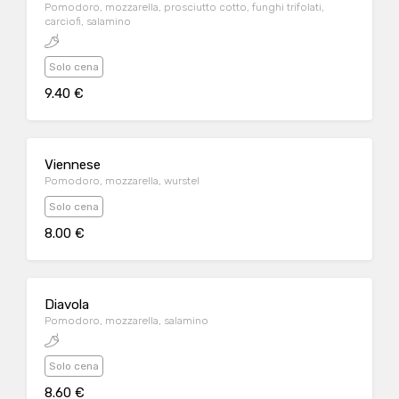
Pomodoro, mozzarella, prosciutto cotto, funghi trifolati,
carciofi, salamino
Solo cena
9.40 €
Viennese
Pomodoro, mozzarella, wurstel
Solo cena
8.00 €
Diavola
Pomodoro, mozzarella, salamino
Solo cena
8.60 €