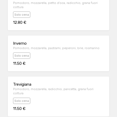
Pomodoro, mozzarella, petto d'oca, radicchio, grana fuori
cottura
Solo cena
12.80 €
Inverno
Pomodoro, mozzarella, pastrami, peperoni, brie, rosmarino
Solo cena
11.50 €
Trevigiana
Pomodoro, mozzarella, radicchio, pancetta, grana fuori
cottura
Solo cena
11.50 €