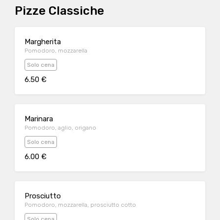
Pizze Classiche
Margherita
Pomodoro, mozzarella
Solo cena
6.50 €
Marinara
Pomodoro, aglio, origano
Solo cena
6.00 €
Prosciutto
Pomodoro, mozzarella, prosciutto cotto
Solo cena