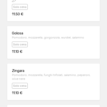
Solo cena
11.50 €
Golosa
Pomodoro, mozzarella, gorgonzola, wurstel, salamino
Solo cena
11.10 €
Zingara
Pomodoro, mozzarella, funghi trifolati, salamino, peperoni,
olive nere
Solo cena
11.10 €