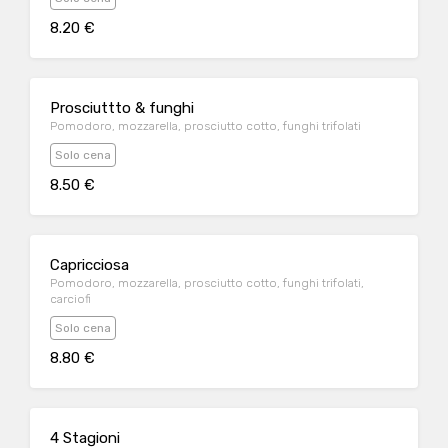
8.20 €
Prosciuttto & funghi
Pomodoro, mozzarella, prosciutto cotto, funghi trifolati
Solo cena
8.50 €
Capricciosa
Pomodoro, mozzarella, prosciutto cotto, funghi trifolati,
carciofi
Solo cena
8.80 €
4 Stagioni