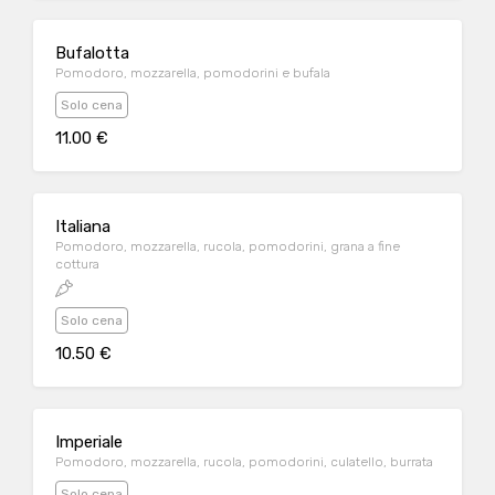
Bufalotta
Pomodoro, mozzarella, pomodorini e bufala
Solo cena
11.00 €
Italiana
Pomodoro, mozzarella, rucola, pomodorini, grana a fine
cottura
Solo cena
10.50 €
Imperiale
Pomodoro, mozzarella, rucola, pomodorini, culatello, burrata
Solo cena