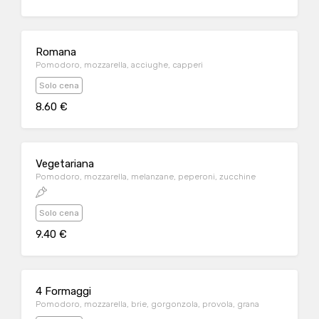
Romana
Pomodoro, mozzarella, acciughe, capperi
Solo cena
8.60 €
Vegetariana
Pomodoro, mozzarella, melanzane, peperoni, zucchine
Solo cena
9.40 €
4 Formaggi
Pomodoro, mozzarella, brie, gorgonzola, provola, grana