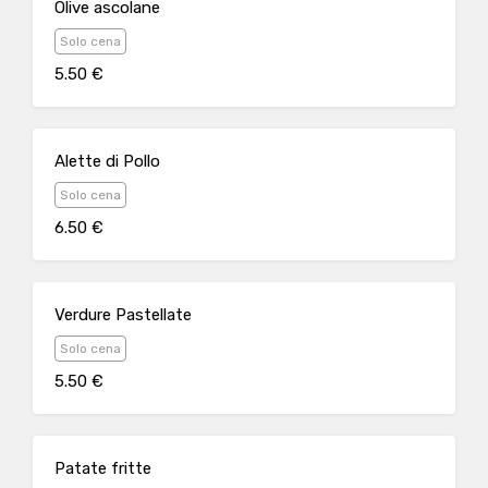
Olive ascolane
Solo cena
5.50 €
Alette di Pollo
Solo cena
6.50 €
Verdure Pastellate
Solo cena
5.50 €
Patate fritte