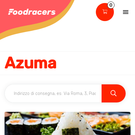
0
Azuma