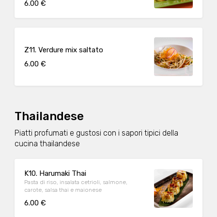
6.00 €
Z11. Verdure mix saltato
6.00 €
Thailandese
Piatti profumati e gustosi con i sapori tipici della
cucina thailandese
K10. Harumaki Thai
Pasta di riso, insalata cetrioli, salmone,
carote, salsa thai e maionese
6.00 €