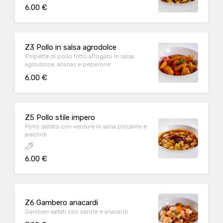
6.00 €
Z3 Pollo in salsa agrodolce
Polpette di pollo fritto affogato in salsa
agrodolce, ananas e peperone
6.00 €
Z5 Pollo stile impero
Pollo saltato con verdure in salsa piccante e
arachidi
6.00 €
Z6 Gambero anacardi
Gamberi saltati con carote e anacardi