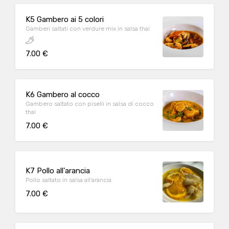
K5 Gambero ai 5 colori
Gamberi saltati con verdure mix in salsa thai
7.00 €
K6 Gambero al cocco
Gambero saltato con piselli in salsa di cocco
thai
7.00 €
K7 Pollo all'arancia
Pollo saltato in salsa all'arancia
7.00 €