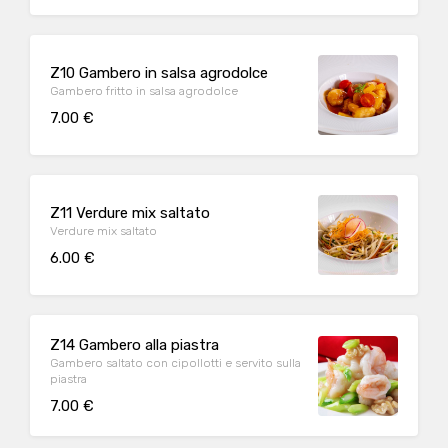
Z10 Gambero in salsa agrodolce
Gambero fritto in salsa agrodolce
7.00 €
Z11 Verdure mix saltato
Verdure mix saltato
6.00 €
Z14 Gambero alla piastra
Gambero saltato con cipollotti e servito sulla
piastra
7.00 €