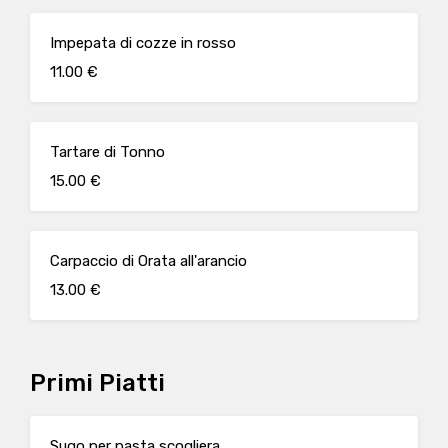
Impepata di cozze in rosso
11.00 €
Tartare di Tonno
15.00 €
Carpaccio di Orata all'arancio
13.00 €
Primi Piatti
Sugo per pasta scogliera