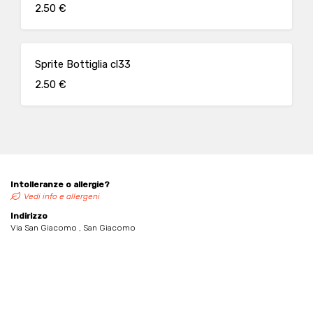
2.50 €
Sprite Bottiglia cl33
2.50 €
Intolleranze o allergie?
Vedi info e allergeni
Indirizzo
Via San Giacomo , San Giacomo