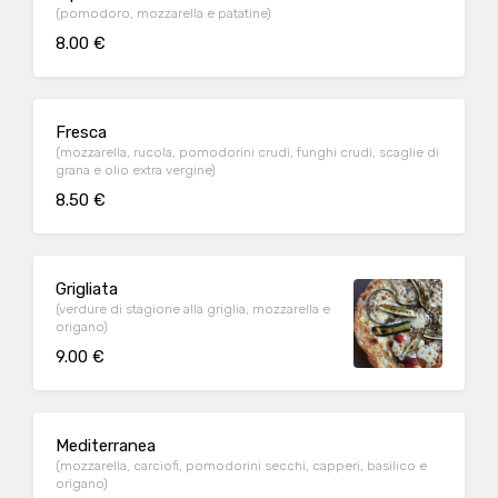
(pomodoro, mozzarella e patatine)
8.00 €
Fresca
(mozzarella, rucola, pomodorini crudi, funghi crudi, scaglie di
grana e olio extra vergine)
8.50 €
Grigliata
(verdure di stagione alla griglia, mozzarella e
origano)
9.00 €
Mediterranea
(mozzarella, carciofi, pomodorini secchi, capperi, basilico e
origano)