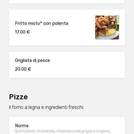
Fritto misto* con polenta
17.00 €
Grigliata di pesce
20.00 €
Pizze
Il forno a legna e ingredienti freschi.
Norma
(pomodoro, mozzarella, melanzane alla griglia e origano)