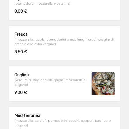
(pomodoro, mozzarella e patatine)
8.00 €
Fresca
(mozzarella, rucola, pomodorini crudi, funghi crudi, scaglie di
grana e olio extra vergine)
8.50 €
Grigliata
(verdure di stagione alla griglia, mozzarella e
origano)
9.00 €
Mediterranea
(mozzarella, carciofi, pomodorini secchi, capperi, basilico e
origano)