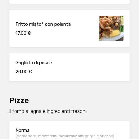
Fritto misto* con polenta
17.00 €
Grigliata di pesce
20.00 €
Pizze
Il forno a legna e ingredienti freschi.
Norma
(pomodoro, mozzarella, melanzane alla griglia e origano)