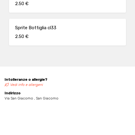
2.50 €
Sprite Bottiglia cl33
2.50 €
Intolleranze o allergie?
Vedi info e allergeni
Indirizzo
Via San Giacomo , San Giacomo