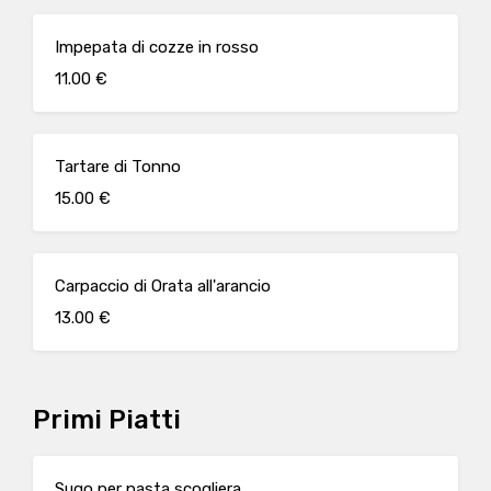
Impepata di cozze in rosso
11.00 €
Tartare di Tonno
15.00 €
Carpaccio di Orata all'arancio
13.00 €
Primi Piatti
Sugo per pasta scogliera