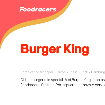
Burger King
Home of the Whopper
Carne
Toast
Fritti
Hamburg
Gli hamburger e le specialità di Burger King sono ora
Foodracers. Ordina a Portogruaro a pranzo e cena 