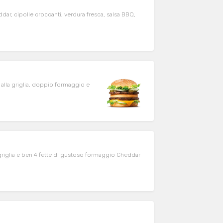
r, cipolle croccanti, verdura fresca, salsa BBQ,
alla griglia, doppio formaggio e
griglia e ben 4 fette di gustoso formaggio Cheddar