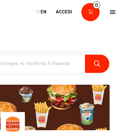
0
IT/
EN
ACCEDI