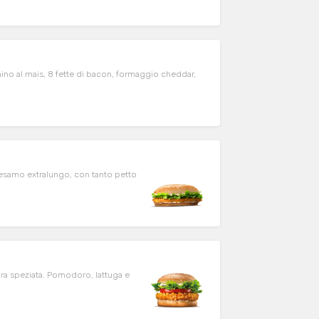
no al mais, 8 fette di bacon, formaggio cheddar,
samo extralungo, con tanto petto
ra speziata. Pomodoro, lattuga e