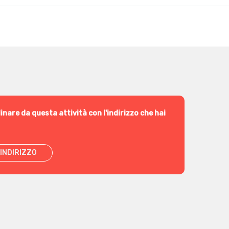
inare da questa attività con l'indirizzo che hai
INDIRIZZO