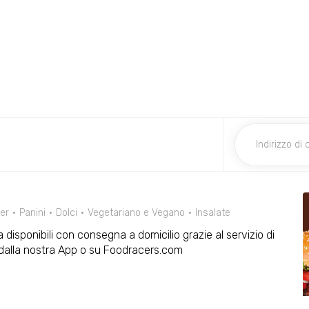
er
Panini
Dolci
Vegetariano e Vegano
Insalate
 disponibili con consegna a domicilio grazie al servizio di
dalla nostra App o su Foodracers.com