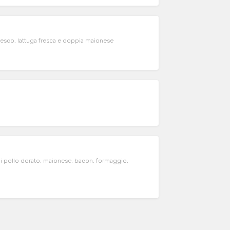
sco, lattuga fresca e doppia maionese
 pollo dorato, maionese, bacon, formaggio,