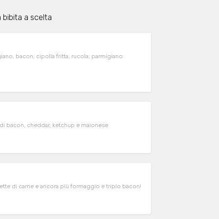
bibita a scelta
iano, bacon, cipolla fritta, rucola, parmigiano
e di bacon, cheddar, ketchup e maionese
tte di carne e ancora più formaggio e triplo bacon!