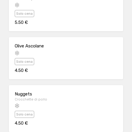
Solo cena
5.50 €
Olive Ascolane
Solo cena
4.50 €
Nuggets
Crocchette di pollo
Solo cena
4.50 €