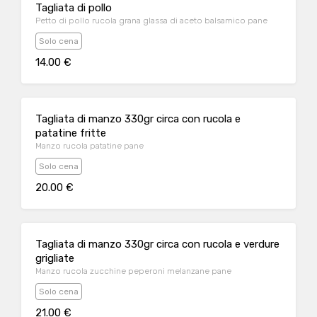
Tagliata di pollo
Petto di pollo rucola grana glassa di aceto balsamico pane
Solo cena
14.00 €
Tagliata di manzo 330gr circa con rucola e
patatine fritte
Manzo rucola patatine pane
Solo cena
20.00 €
Tagliata di manzo 330gr circa con rucola e verdure
grigliate
Manzo rucola zucchine peperoni melanzane pane
Solo cena
21.00 €