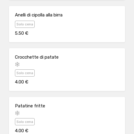
Anelli di cipolla alla birra
Solo cena
5.50 €
Crocchette di patate
Solo cena
4.00 €
Patatine fritte
Solo cena
4.00 €