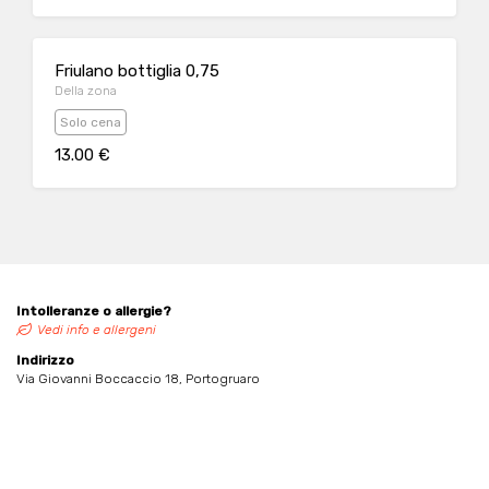
Friulano bottiglia 0,75
Della zona
Solo cena
13.00 €
Intolleranze o allergie?
Vedi info e allergeni
Indirizzo
Via Giovanni Boccaccio 18, Portogruaro