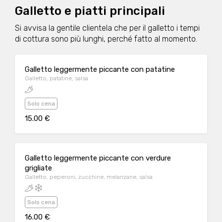
Galletto e piatti principali
Si avvisa la gentile clientela che per il galletto i tempi
di cottura sono più lunghi, perché fatto al momento.
Galletto leggermente piccante con patatine
Galletto, patatine, salsa
Solo cena
15.00 €
Galletto leggermente piccante con verdure
grigliate
Galletto, peperoni, zucchine, melanzane, salsa
Solo cena
16.00 €