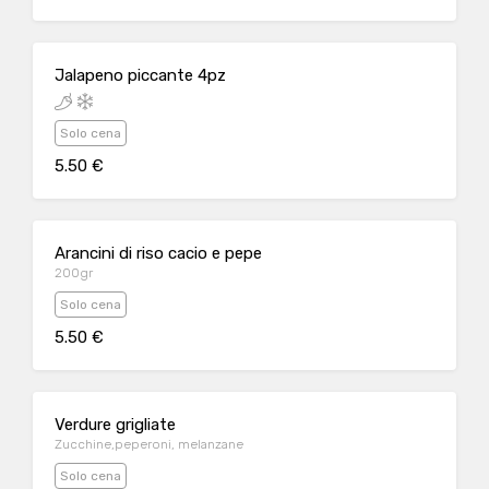
Jalapeno piccante 4pz
Solo cena
5.50 €
Arancini di riso cacio e pepe
200gr
Solo cena
5.50 €
Verdure grigliate
Zucchine,peperoni, melanzane
Solo cena