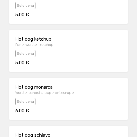
Solo cena
5.00 €
Hot dog ketchup
Pane, wurstel, ketchup
Solo cena
5.00 €
Hot dog monarca
Wurstel,pancetta,peperoni,senape
Solo cena
6.00 €
Hot dog schiavo