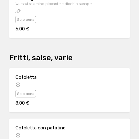
Wurstel,salamino piccante,radicchio,senape
Solo cena
6.00 €
Fritti, salse, varie
Cotoletta
Solo cena
8.00 €
Cotoletta con patatine