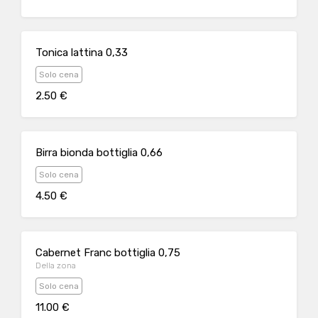
Tonica lattina 0,33
Solo cena
2.50 €
Birra bionda bottiglia 0,66
Solo cena
4.50 €
Cabernet Franc bottiglia 0,75
Della zona
Solo cena
11.00 €