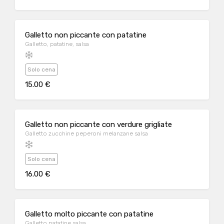
Galletto non piccante con patatine
Galletto, patatine, salsa
Solo cena
15.00 €
Galletto non piccante con verdure grigliate
Galletto zucchine peperoni melanzane salsa
Solo cena
16.00 €
Galletto molto piccante con patatine
Galletto patatine salsa