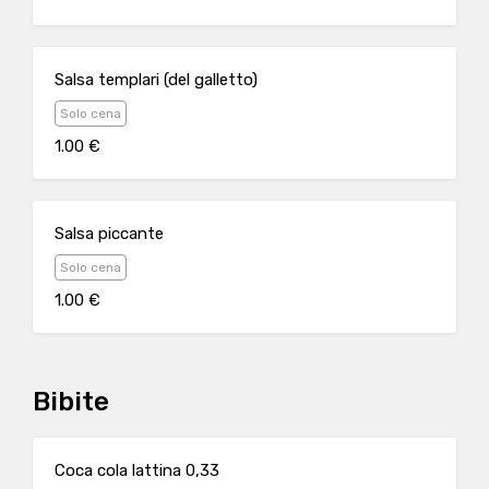
Salsa templari (del galletto)
Solo cena
1.00 €
Salsa piccante
Solo cena
1.00 €
Bibite
Coca cola lattina 0,33