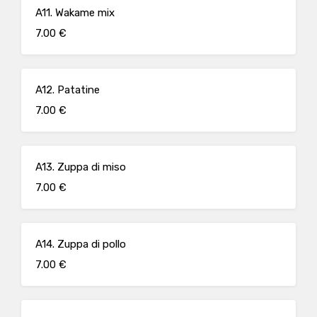
A11. Wakame mix
7.00 €
A12. Patatine
7.00 €
A13. Zuppa di miso
7.00 €
A14. Zuppa di pollo
7.00 €