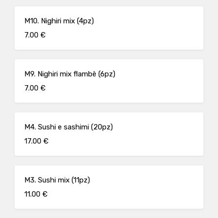
M10. Nighiri mix (4pz)
7.00 €
M9. Nighiri mix flambè (6pz)
7.00 €
M4. Sushi e sashimi (20pz)
17.00 €
M3. Sushi mix (11pz)
11.00 €