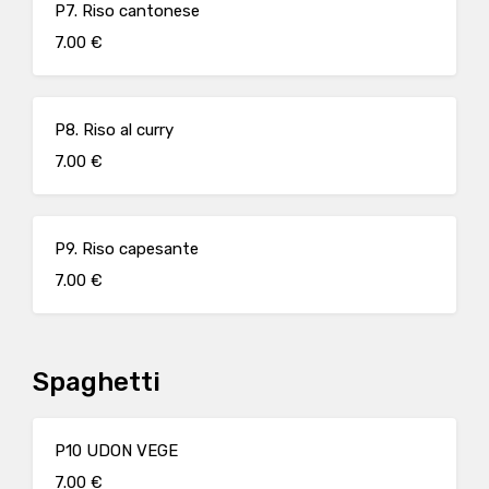
P7. Riso cantonese
7.00 €
P8. Riso al curry
7.00 €
P9. Riso capesante
7.00 €
Spaghetti
P10 UDON VEGE
7.00 €