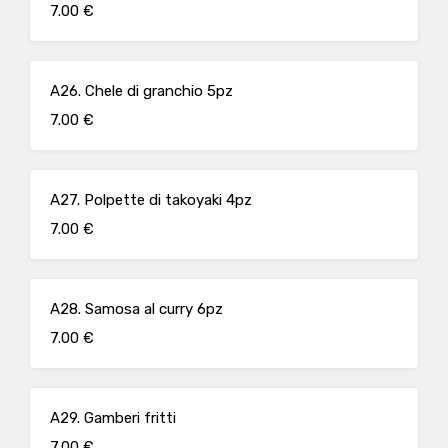
7.00 €
A26. Chele di granchio 5pz
7.00 €
A27. Polpette di takoyaki 4pz
7.00 €
A28. Samosa al curry 6pz
7.00 €
A29. Gamberi fritti
7.00 €