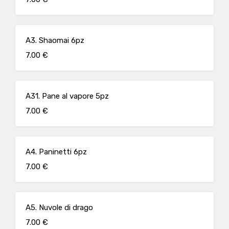
A3. Shaomai 6pz
7.00 €
A31. Pane al vapore 5pz
7.00 €
A4. Paninetti 6pz
7.00 €
A5. Nuvole di drago
7.00 €