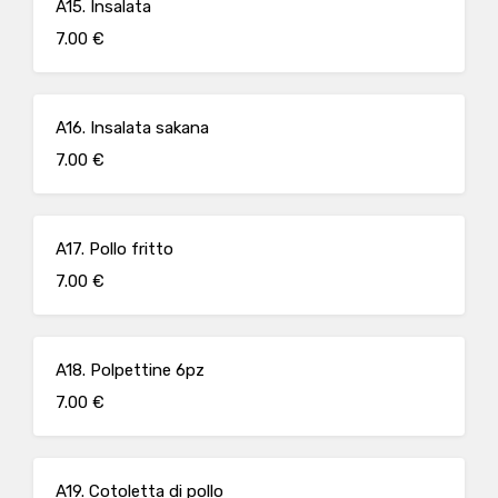
A15. Insalata
7.00 €
A16. Insalata sakana
7.00 €
A17. Pollo fritto
7.00 €
A18. Polpettine 6pz
7.00 €
A19. Cotoletta di pollo