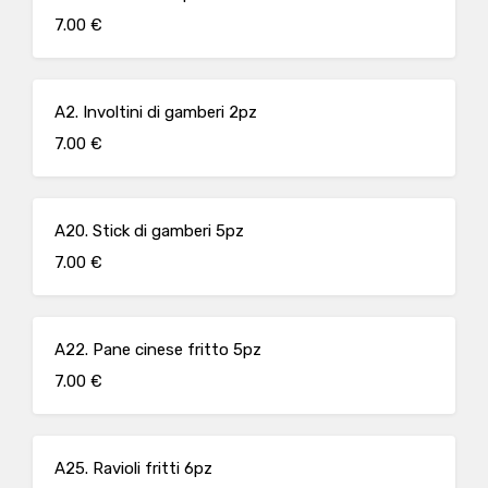
7.00 €
A2. Involtini di gamberi 2pz
7.00 €
A20. Stick di gamberi 5pz
7.00 €
A22. Pane cinese fritto 5pz
7.00 €
A25. Ravioli fritti 6pz