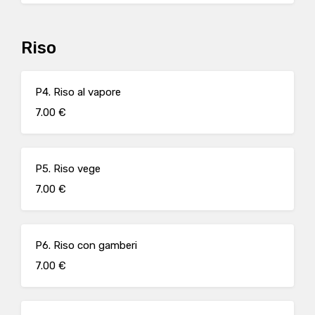
Riso
P4. Riso al vapore
7.00 €
P5. Riso vege
7.00 €
P6. Riso con gamberi
7.00 €