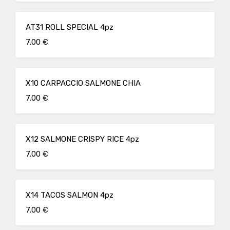
AT31 ROLL SPECIAL 4pz
7.00 €
X10 CARPACCIO SALMONE CHIA
7.00 €
X12 SALMONE CRISPY RICE 4pz
7.00 €
X14 TACOS SALMON 4pz
7.00 €