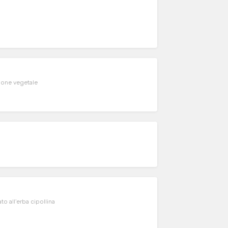
bone vegetale
o all'erba cipollina