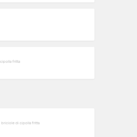
ipolla fritta
iciole di cipolla fritta