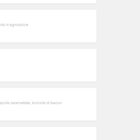
olla in agrodolce
polla caramellata, briciole di bacon