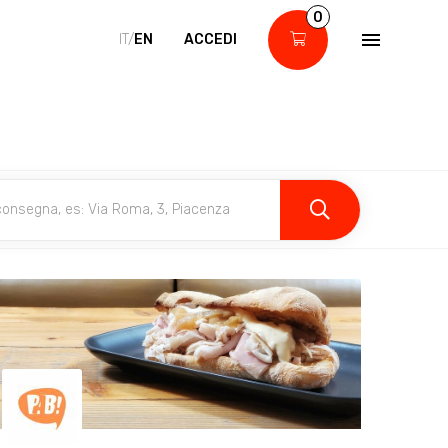
0
IT/
EN
ACCEDI