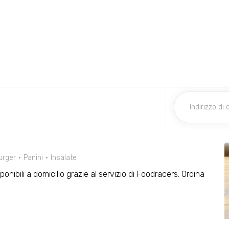
rger
Panini
Insalate
isponibili a domicilio grazie al servizio di Foodracers. Ordina