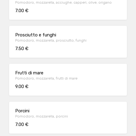
Pomodoro, mozzarella, acciughe, capperi, olive, origano
7.00 €
Prosciutto e funghi
Pomodoro, mozzarella, prosciutto, funghi
7.50 €
Frutti di mare
Pomodoro, mozzarella, frutti di mare
9.00 €
Porcini
Pomodoro, mozzarella, porcini
7.00 €