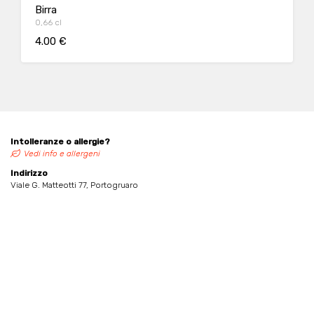
Birra
0,66 cl
4.00 €
Intolleranze o allergie?
Vedi info e allergeni
Indirizzo
Viale G. Matteotti 77, Portogruaro