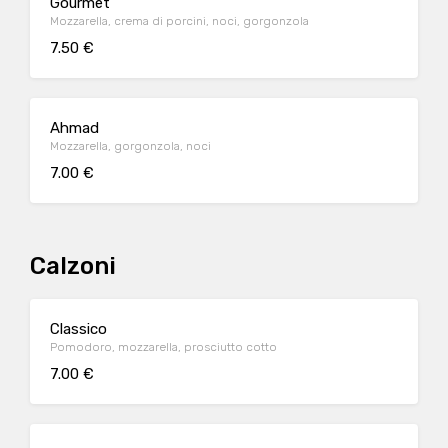
Gourmet
Mozzarella, crema di porcini, noci, gorgonzola
7.50 €
Ahmad
Mozzarella, gorgonzola, noci
7.00 €
Calzoni
Classico
Pomodoro, mozzarella, prosciutto cotto
7.00 €