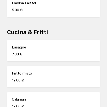
Piadina Falafel
5.00 €
Cucina & Fritti
Lasagne
7.00 €
Fritto misto
12.00 €
Calamari
12.00 €