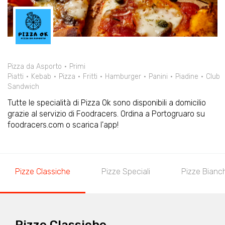
Pizza da Asporto
Primi
Piatti
Kebab
Pizza
Fritti
Hamburger
Panini
Piadine
Club
Sandwich
Tutte le specialità di Pizza Ok sono disponibili a domicilio
grazie al servizio di Foodracers. Ordina a Portogruaro su
foodracers.com o scarica l'app!
Pizze Classiche
Pizze Speciali
Pizze Bianc