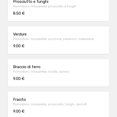
Prosciutto e funghi
Pomodoro, mozzarella, prosciutto e funghi
8.50 €
Verdure
Pomodoro, mozzarella, zucchine, peperoni, melanzane
9.00 €
Braccio di ferro
Pomodoro, mozzarella, ricotta, spinaci
9.00 €
Fracito
Pomodoro, mozzarella, prosciutto, funghi, carciofi
9.00 €