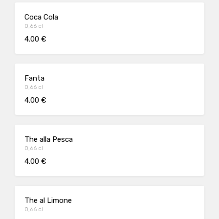
Coca Cola
0,66 cl
4.00 €
Fanta
0,66 cl
4.00 €
The alla Pesca
0,66 cl
4.00 €
The al Limone
0,66 cl