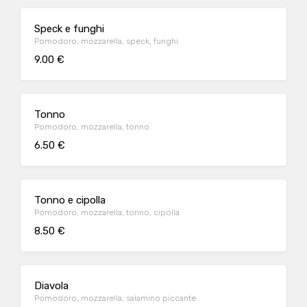
Speck e funghi
Pomodoro, mozzarella, speck, funghi
9.00 €
Tonno
Pomodoro, mozzarella, tonno
6.50 €
Tonno e cipolla
Pomodoro, mozzarella, tonno, cipolla
8.50 €
Diavola
Pomodoro, mozzarella, salamino piccante