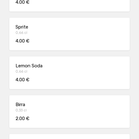
4.00 €
Sprite
0,66 cl
4.00 €
Lemon Soda
0,66 cl
4.00 €
Birra
0,33 cl
2.00 €