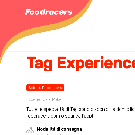
Tag Experienc
Solo su Foodracers
Experience
Pokè
Tutte le specialità di Tag sono disponibili a domicil
foodracers.com o scarica l'app!
Modalità di consegna