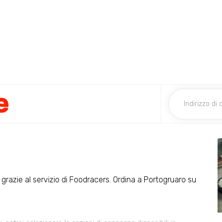
e
io grazie al servizio di Foodracers. Ordina a Portogruaro su