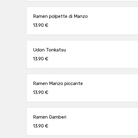
Ramen polpette di Manzo
13.90 €
Udon Tonkatsu
13.90 €
Ramen Manzo piccante
13.90 €
Ramen Gamberi
13.90 €