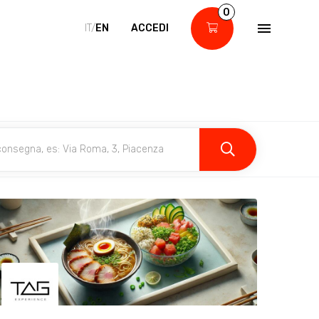
0
IT/
EN
ACCEDI