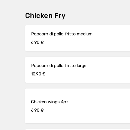
Chicken Fry
Popcorn di pollo fritto medium
6.90 €
Popcorn di pollo fritto large
10.90 €
Chicken wings 4pz
6.90 €