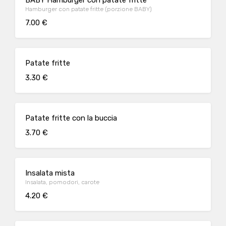
BABY Hamburger con patate fritte
Hamburger con patate fritte (porzione BABY)
7.00 €
Patate fritte
3.30 €
Patate fritte con la buccia
3.70 €
Insalata mista
Insalata, pomodori, carote
4.20 €