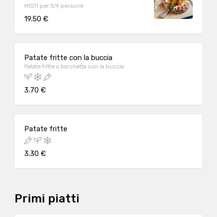
MISTI per 3/4 persone
19.50 €
Patate fritte con la buccia
Patate fritte a barchetta con la buccia
3.70 €
Patate fritte
3.30 €
Primi piatti