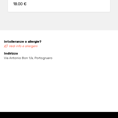
18.00 €
Intolleranze o allergie?
Vedi info e allergeni
Indirizzo
Via Antonio Bon 1/a, Portogruaro