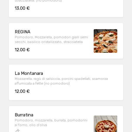
stracciatella. (no pomodoro)
13.00 €
REGINA
Pomodoro, Mozzarella, pomodori gialli semi
secchi, basilico cristallizzato, stracciatella
12.00 €
La Montanara
Mozzarella, ragù di salsiccia, porcini spadellati, scamorza
affumicata a fette (no pomodoro)
12.00 €
Burratina
Pomodoro, mozzarella, burrata, pomodorini
al forno, olio d'oliva