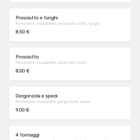
Prosciutto e funghi
Pomodoro, mozzarella, prosciutto cotto, funghi
8.50 €
Prosciutto
Pomodoro, mozzarella, prosciutto cotto
8.00 €
Gorgonzola e speck
Pomodoro, mozzarella, gorgonzola, speck
9.00 €
4 formaggi