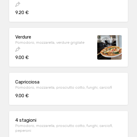
9.20 €
Verdure
Pomodoro, mozzarella, verdure grigliate
9.00 €
Capricciosa
Pomodoro, mozzarella, prosciutto cotto, funghi, carciofi
9.00 €
4 stagioni
Pomodoro, mozzarella, prosciutto cotto, funghi, carciofi,
peperoni