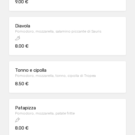
9.00 €
Diavola
Pomodoro, mozzarella, salamino piccante di Sauris
8.00 €
Tonno e cipolla
Pomodoro, mozzarella, tonno, cipolla di Tropea
8.50 €
Patapizza
Pomodoro, mozzarella, patate fritte
8.00 €