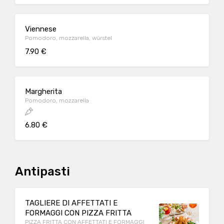
Viennese
Pomodoro, mozzarella, würstel
7.90 €
Margherita
Pomodoro, mozzarella
6.80 €
Antipasti
TAGLIERE DI AFFETTATI E
FORMAGGI CON PIZZA FRITTA
PIZZA FRITTA CON AFFETTATI E FORMAGGI