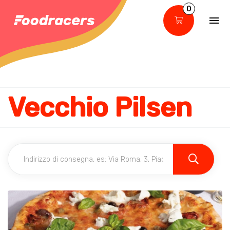
0
Vecchio Pilsen