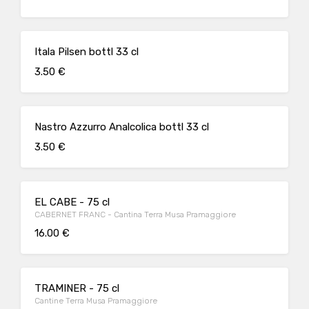
Itala Pilsen bottl 33 cl
3.50 €
Nastro Azzurro Analcolica bottl 33 cl
3.50 €
EL CABE - 75 cl
CABERNET FRANC - Cantina Terra Musa Pramaggiore
16.00 €
TRAMINER - 75 cl
Cantine Terra Musa Pramaggiore