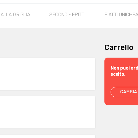
 ALLA GRIGLIA
SECONDI- FRITTI
PIATTI UNICI-
Carrello
Non puoi ord
scelto.
CAMBIA 