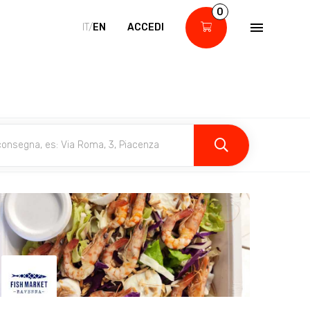
0
IT/
EN
ACCEDI