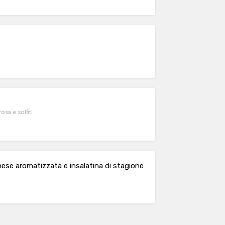
osa e solfiti
nese aromatizzata e insalatina di stagione