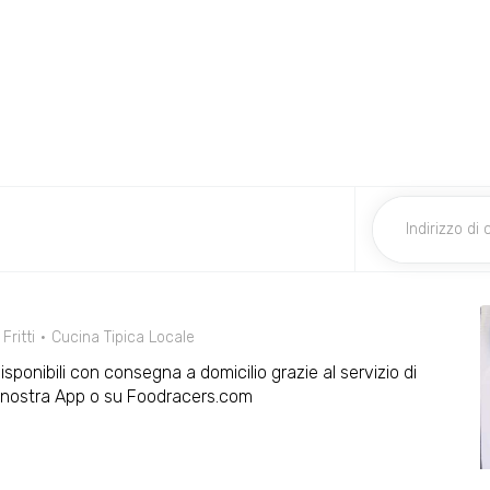
Fritti
Cucina Tipica Locale
disponibili con consegna a domicilio grazie al servizio di
 nostra App o su Foodracers.com