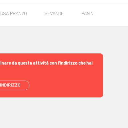
PAUSA PRANZO
BEVANDE
PANINI
inare da questa attività con l'indirizzo che hai
INDIRIZZO