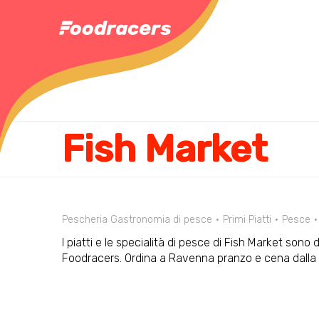
Fish Market
Pescheria Gastronomia di pesce
Primi Piatti
Pesce
I piatti e le specialità di pesce di Fish Market sono 
Foodracers. Ordina a Ravenna pranzo e cena dalla