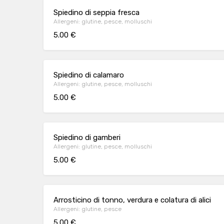
Spiedino di seppia fresca
Allergeni: glutine, pesce, molluschi
5.00 €
Spiedino di calamaro
Allergeni: glutine, pesce, molluschi
5.00 €
Spiedino di gamberi
Allergeni: glutine, pesce, molluschi
5.00 €
Arrosticino di tonno, verdura e colatura di alici
Allergeni: glutine, pesce
5.00 €