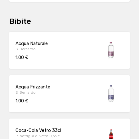
Bibite
Acqua Naturale
S. Bernardo
1.00 €
Acqua Frizzante
S. Bernardo
1.00 €
Coca-Cola Vetro 33cl
In bottiglia di vetro 0,33 lt