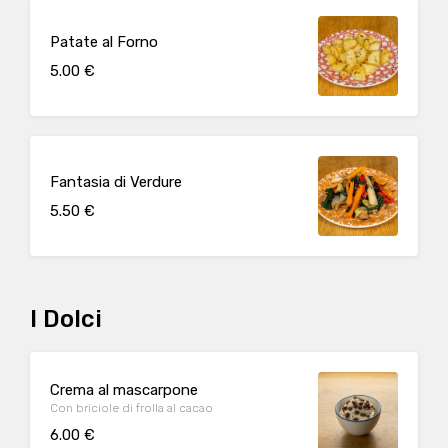
Patate al Forno
5.00 €
Fantasia di Verdure
5.50 €
I Dolci
Crema al mascarpone
Con briciole di frolla al cacao
6.00 €