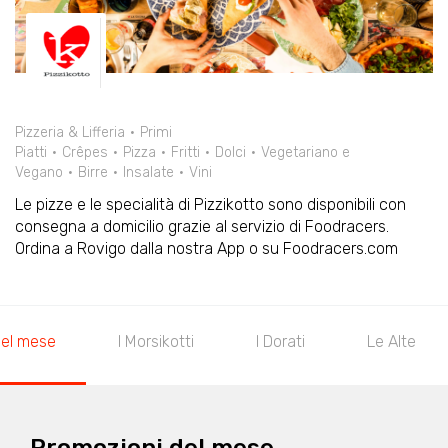
Pizzeria & Lifferia
Primi
Piatti
Crêpes
Pizza
Fritti
Dolci
Vegetariano e
Vegano
Birre
Insalate
Vini
Le pizze e le specialità di Pizzikotto sono disponibili con
consegna a domicilio grazie al servizio di Foodracers.
Ordina a Rovigo dalla nostra App o su Foodracers.com
Le Alte
Le Di Mezzo
Le Specialità del Kuore