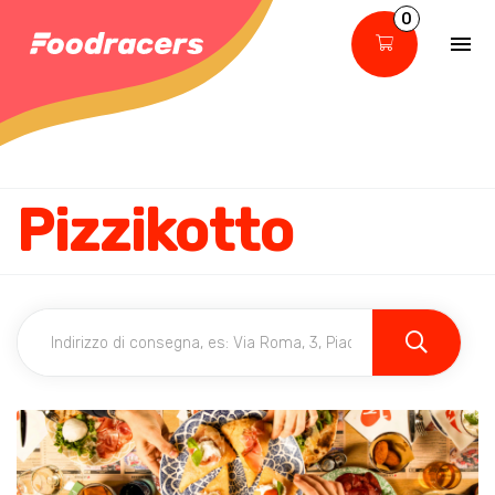
0
Pizzikotto