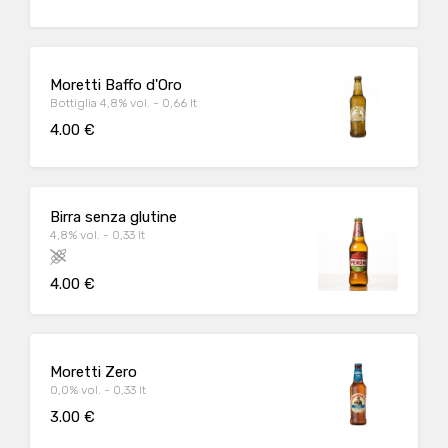
Moretti Baffo d'Oro
Bottiglia 4,8% vol. - 0,66 lt
4.00 €
Birra senza glutine
4,8% vol. - 0,33 lt
4.00 €
Moretti Zero
0,0% vol. - 0,33 lt
3.00 €