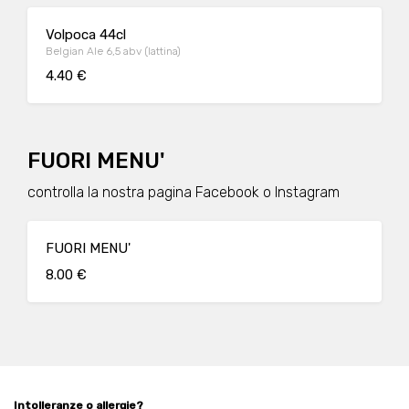
Volpoca 44cl
Belgian Ale 6,5 abv (lattina)
4.40 €
FUORI MENU'
controlla la nostra pagina Facebook o Instagram
FUORI MENU'
8.00 €
Intolleranze o allergie?