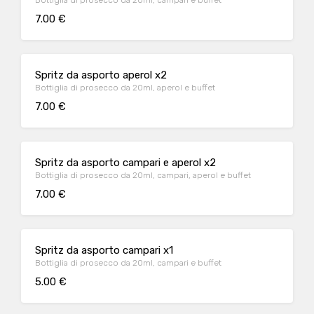
Bottiglia di prosecco da 20ml, campari e buffet
7.00 €
Spritz da asporto aperol x2
Bottiglia di prosecco da 20ml, aperol e buffet
7.00 €
Spritz da asporto campari e aperol x2
Bottiglia di prosecco da 20ml, campari, aperol e buffet
7.00 €
Spritz da asporto campari x1
Bottiglia di prosecco da 20ml, campari e buffet
5.00 €