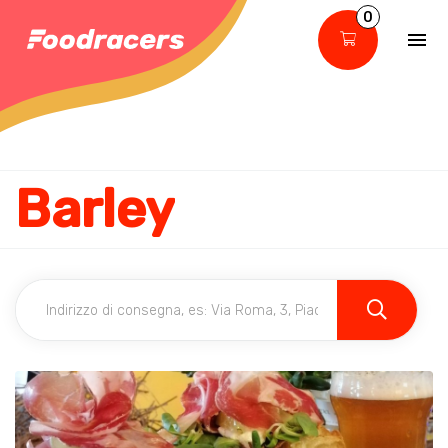
0
Barley