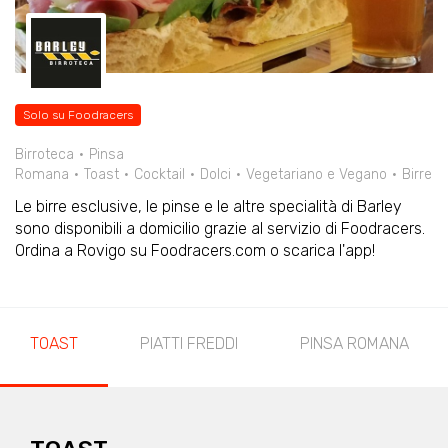
Solo su Foodracers
Birroteca
Pinsa
Romana
Toast
Cocktail
Dolci
Vegetariano e Vegano
Birre
Le birre esclusive, le pinse e le altre specialità di Barley
sono disponibili a domicilio grazie al servizio di Foodracers.
Ordina a Rovigo su Foodracers.com o scarica l'app!
TOAST
PIATTI FREDDI
PINSA ROMANA