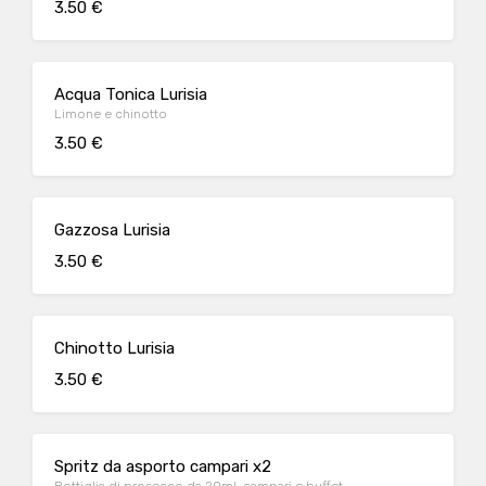
3.50 €
Acqua Tonica Lurisia
Limone e chinotto
3.50 €
Gazzosa Lurisia
3.50 €
Chinotto Lurisia
3.50 €
Spritz da asporto campari x2