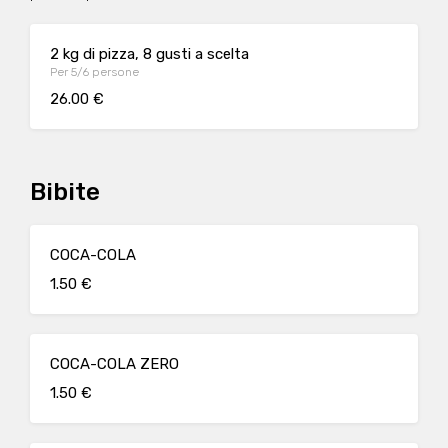
2 kg di pizza, 8 gusti a scelta
Per 5/6 persone
26.00 €
Bibite
COCA-COLA
1.50 €
COCA-COLA ZERO
1.50 €