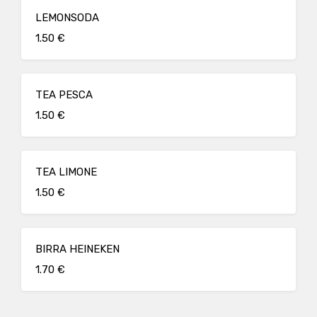
LEMONSODA
1.50 €
TEA PESCA
1.50 €
TEA LIMONE
1.50 €
BIRRA HEINEKEN
1.70 €