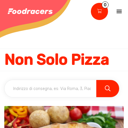
0
Non Solo Pizza