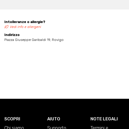
Intolleranze o allergie?
Vedi info e allergeni
Indirizzo
Piazza Giuseppe Garibaldi 19, Rovigo
SCOPRI
AIUTO
NOTE LEGALI
Chi siamo
Supporto
Termini e