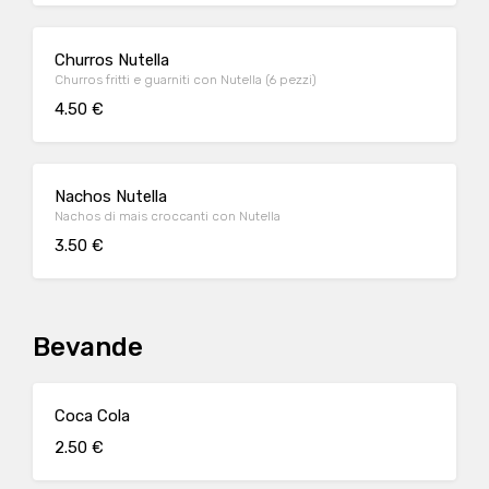
Churros Nutella
Churros fritti e guarniti con Nutella (6 pezzi)
4.50 €
Nachos Nutella
Nachos di mais croccanti con Nutella
3.50 €
Bevande
Coca Cola
2.50 €