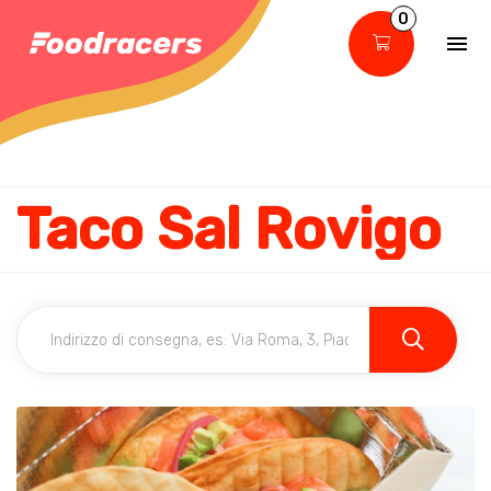
0
Taco Sal Rovigo