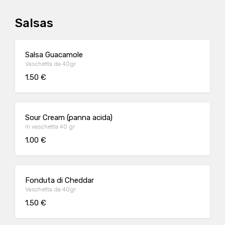
Salsas
Salsa Guacamole
Vaschetta da 40gr
1.50 €
Sour Cream (panna acida)
In vaschetta 40 gr
1.00 €
Fonduta di Cheddar
Vaschetta da 40gr
1.50 €