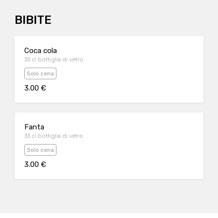
BIBITE
Coca cola
33 cl bottiglia di vetro
Solo cena
3.00 €
Fanta
33 cl bottiglia di vetro
Solo cena
3.00 €