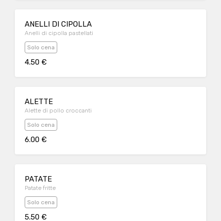
ANELLI DI CIPOLLA
Anelli di cipolla pastellati
Solo cena
4.50 €
ALETTE
Alette di pollo croccanti
Solo cena
6.00 €
PATATE
Patate fritte
Solo cena
5.50 €