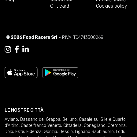
Gift card
Cookies policy
© 2026 Food Racers Srl
- P.IVA IT04743500268
LE NOSTRE CITTÀ
Aviano
,
Bassano del Grappa
,
Belluno
,
Casale sul Sile e Quarto
d'Altino
,
Castelfranco Veneto
,
Cittadella
,
Conegliano
,
Cremona
,
Dolo
,
Este
,
Fidenza
,
Gorizia
,
Jesolo
,
Lignano Sabbiadoro
,
Lodi
,