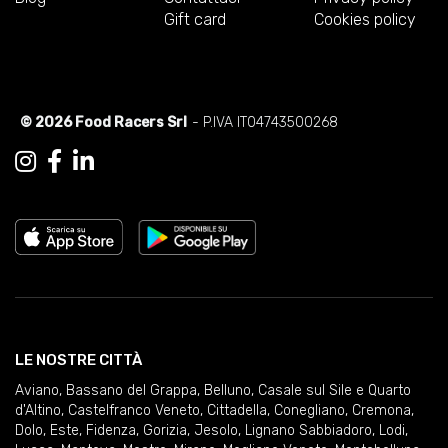
Gift card
Cookies policy
© 2026 Food Racers Srl
- P.IVA IT04743500268
LE NOSTRE CITTÀ
Aviano
,
Bassano del Grappa
,
Belluno
,
Casale sul Sile e Quarto
d'Altino
,
Castelfranco Veneto
,
Cittadella
,
Conegliano
,
Cremona
,
Dolo
,
Este
,
Fidenza
,
Gorizia
,
Jesolo
,
Lignano Sabbiadoro
,
Lodi
,