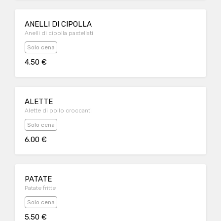
ANELLI DI CIPOLLA
Anelli di cipolla pastellati
Solo cena
4.50 €
ALETTE
Alette di pollo croccanti
Solo cena
6.00 €
PATATE
Patate fritte
Solo cena
5.50 €