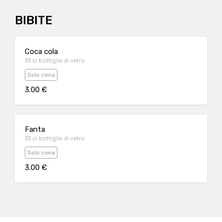
BIBITE
Coca cola
33 cl bottiglia di vetro
Solo cena
3.00 €
Fanta
33 cl bottiglia di vetro
Solo cena
3.00 €