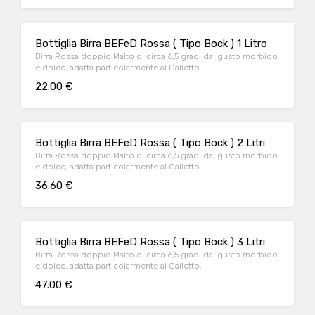
Bottiglia Birra BEFeD Rossa ( Tipo Bock ) 1 Litro
Birra Rossa doppio Malto di circa 6,5 gradi dal gusto morbido
e dolce, adatta particolarmente al Galletto.
22.00 €
Bottiglia Birra BEFeD Rossa ( Tipo Bock ) 2 Litri
Birra Rossa doppio Malto di circa 6,5 gradi dal gusto morbido
e dolce, adatta particolarmente al Galletto.
36.60 €
Bottiglia Birra BEFeD Rossa ( Tipo Bock ) 3 Litri
Birra Rossa doppio Malto di circa 6,5 gradi dal gusto morbido
e dolce, adatta particolarmente al Galletto.
47.00 €