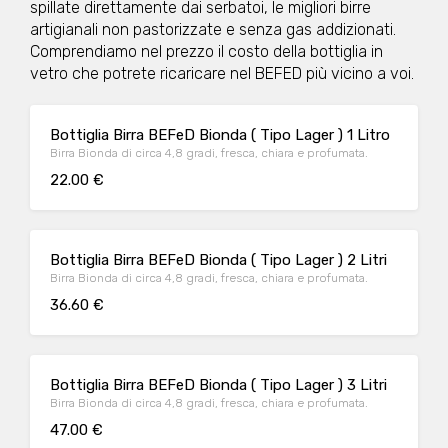
spillate direttamente dai serbatoi, le migliori birre
artigianali non pastorizzate e senza gas addizionati.
Comprendiamo nel prezzo il costo della bottiglia in
vetro che potrete ricaricare nel BEFED più vicino a voi.
Bottiglia Birra BEFeD Bionda ( Tipo Lager ) 1 Litro
Birra Bionda di circa 4,8 gradi, fresca, chiara e profumata.
22.00 €
Bottiglia Birra BEFeD Bionda ( Tipo Lager ) 2 Litri
Birra Bionda di circa 4,8 gradi, fresca, chiara e profumata.
36.60 €
Bottiglia Birra BEFeD Bionda ( Tipo Lager ) 3 Litri
Birra Bionda di circa 4,8 gradi, fresca, chiara e profumata.
47.00 €