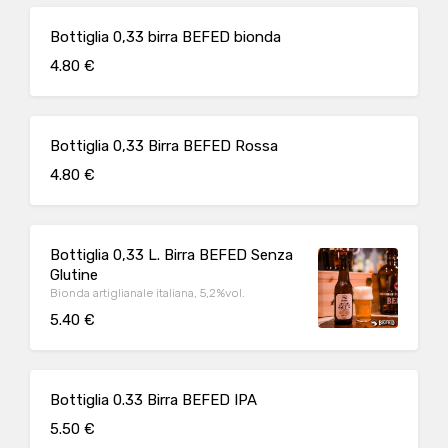
Bottiglia 0,33 birra BEFED bionda
4.80 €
Bottiglia 0,33 Birra BEFED Rossa
4.80 €
Bottiglia 0,33 L. Birra BEFED Senza
Glutine
Bionda artiglianale italiana, 5,2%vol.
5.40 €
Bottiglia 0.33 Birra BEFED IPA
5.50 €