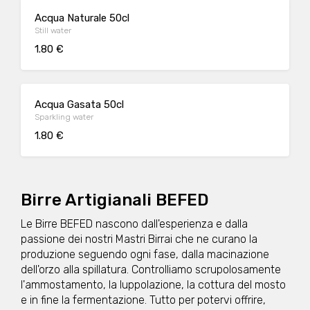
Acqua Naturale 50cl
Still water
1.80 €
Acqua Gasata 50cl
Sparkling water
1.80 €
Birre Artigianali BEFED
Le Birre BEFED nascono dall'esperienza e dalla
passione dei nostri Mastri Birrai che ne curano la
produzione seguendo ogni fase, dalla macinazione
dell'orzo alla spillatura. Controlliamo scrupolosamente
l'ammostamento, la luppolazione, la cottura del mosto
e in fine la fermentazione. Tutto per potervi offrire,