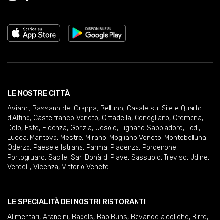
LE NOSTRE CITTÀ
Aviano
,
Bassano del Grappa
,
Belluno
,
Casale sul Sile e Quarto
d'Altino
,
Castelfranco Veneto
,
Cittadella
,
Conegliano
,
Cremona
,
Dolo
,
Este
,
Fidenza
,
Gorizia
,
Jesolo
,
Lignano Sabbiadoro
,
Lodi
,
Lucca
,
Mantova
,
Mestre
,
Mirano
,
Mogliano Veneto
,
Montebelluna
,
Oderzo
,
Paese e Istrana
,
Parma
,
Piacenza
,
Pordenone
,
Portogruaro
,
Sacile
,
San Donà di Piave
,
Sassuolo
,
Treviso
,
Udine
,
Vercelli
,
Vicenza
,
Vittorio Veneto
LE SPECIALITÀ DEI NOSTRI RISTORANTI
Alimentari
,
Arancini
,
Bagels
,
Bao Buns
,
Bevande alcoliche
,
Birre
,