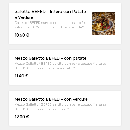
Galletto BEFED - Intero con Patate
e Verdure
Galletto* BEFED servito con pane tostato * e
salsa BEFED. Con contorno di patate fritte* e
verdure*
18.60 €
Mezzo Galletto BEFED - con patate
Mezzo Galletto* BEFED servito con pane tostato * e salsa
BEFED. Con contorno di patate fritte*
11.40 €
Mezzo Galletto BEFED - con verdure
Mezzo Galletto* BEFED servito con pane tostato * e salsa
BEFED. Con contorno di verdure*
12.00 €