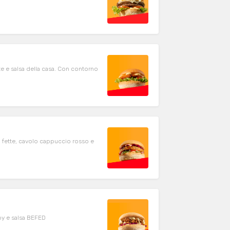
tte e salsa della casa. Con contorno
 fette, cavolo cappuccio rosso e
py e salsa BEFED