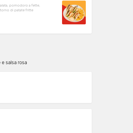
alata, pomodoro a fette,
orno di patate fritte
e e salsa rosa