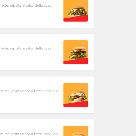
tte, cipolla e salsa della casa.
tte, cipolla e salsa della casa.
alata, pomodoro a fette, cipolla e
alata, pomodoro a fette, cipolla e