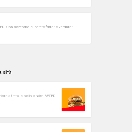
ED. Con contorno di patate fritte* e verdure*
ualità
ro a fette, cipolla e salsa BEFED.