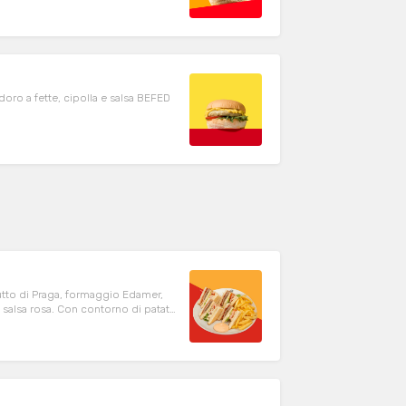
oro a fette, cipolla e salsa BEFED
utto di Praga, formaggio Edamer,
 salsa rosa. Con contorno di patate