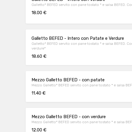
Galletto* BEFED servito con pane tostato * e salsa BEFED. C
18.00 €
Galletto BEFED - Intero con Patate e Verdure
Galletto* BEFED servito con pane tostato * e salsa BEFED. Con
verdure*
18.60 €
Mezzo Galletto BEFED - con patate
Mezzo Galletto* BEFED servito con pane tostato * e salsa BEF
11.40 €
Mezzo Galletto BEFED - con verdure
Mezzo Galletto* BEFED servito con pane tostato * e salsa BE
12.00 €