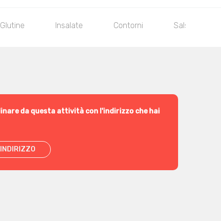
Glutine
Insalate
Contorni
Salse
inare da questa attività con l'indirizzo che hai
INDIRIZZO