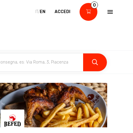
0
IT/
EN
ACCEDI